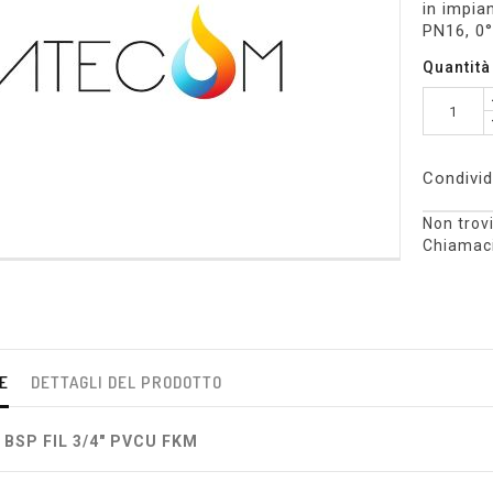
in impia
PN16, 0
Quantità
Condivid
Non trovi
Chiamaci
E
DETTAGLI DEL PRODOTTO
 BSP FIL 3/4" PVCU FKM