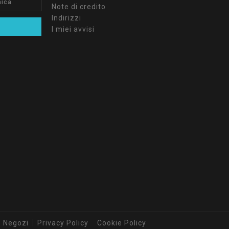
Note di credito
Indirizzi
I miei avvisi
Negozi
Privacy Policy
Cookie Policy