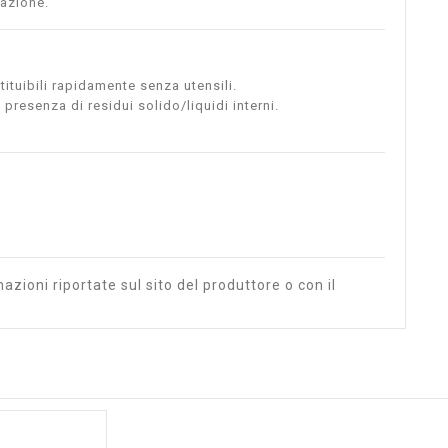
lazione.
tituibili rapidamente senza utensili.
 presenza di residui solido/liquidi interni.
azioni riportate sul sito del produttore o con il