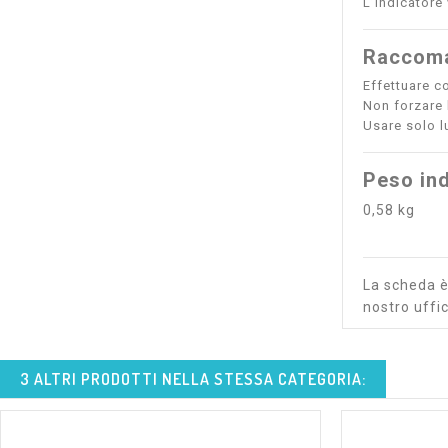
L’indicatore 
Raccoma
Effettuare co
Non forzare l
Usare solo l
Peso ind
0,58 kg
La scheda è 
nostro uffic
3 ALTRI PRODOTTI NELLA STESSA CATEGORIA: