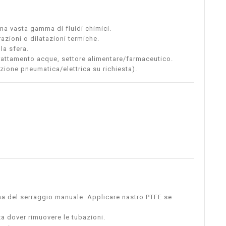
na vasta gamma di fluidi chimici.
zioni o dilatazioni termiche.
la sfera.
trattamento acque, settore alimentare/farmaceutico.
azione pneumatica/elettrica su richiesta).
rima del serraggio manuale. Applicare nastro PTFE se
a dover rimuovere le tubazioni.