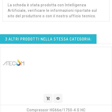
La scheda è stata prodotta con Intelligenza
Artificiale, verificare le informazioni riportate sul
sito del produttore o con il nostro ufficio tecnico.
3 ALTRI PRODOTTI NELLA STESSA CATEGORIA:
shopping_cart
visibility
Compressor HG66e/1750-4 S HC