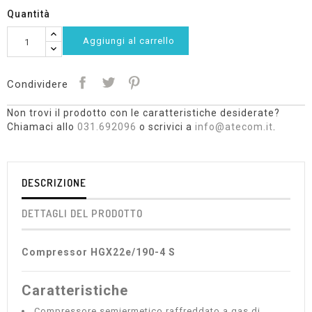
Quantità
Aggiungi al carrello
Condividere
Non trovi il prodotto con le caratteristiche desiderate?
Chiamaci allo
031.692096
o scrivici a
info@atecom.it
.
DESCRIZIONE
DETTAGLI DEL PRODOTTO
Compressor HGX22e/190-4 S
Caratteristiche
Compressore semiermetico raffreddato a gas di