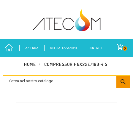
AZIENDA
SPECIALIZZAZIONI
CONTATTI
0
HOME
COMPRESSOR HGX22E/190-4 S
