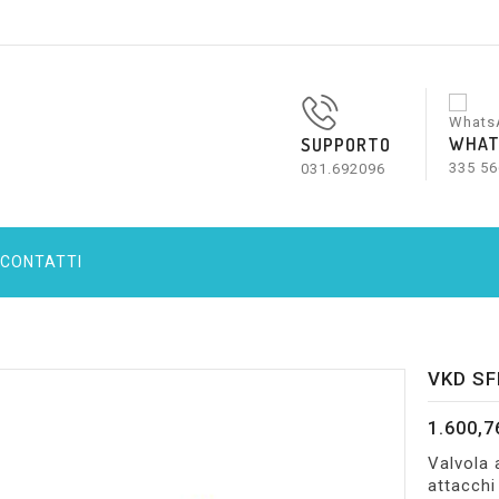
WHAT
SUPPORTO
335 56
031.692096
CONTATTI
VKD SF
1.600,7
Valvola 
attacchi