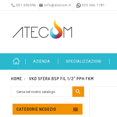


031.692096
info@atecom.it
335 566 1181
AZIENDA
SPECIALIZZAZIONI
HOME
VKD SFERA BSP FIL 1/2" PPH FKM


CATEGORIE NEGOZIO