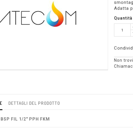
smontagg
Adatta p
Quantità
Condivid
Non trovi
Chiamaci
E
DETTAGLI DEL PRODOTTO
BSP FIL 1/2" PPH FKM