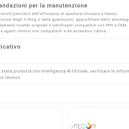
ndazioni per la manutenzione
ntrolli periodici dell'efficienza di apertura/chiusura e tenuta.
tuzione degli O-Ring o delle guarnizioni, approfittare dello smontagg
olamente ricambi originali e lubrificanti compatibili con PPH e FKM.
a agenti chimici non compatibili e da eccessivo calore.
icativo
stata prodotta con Intelligenza Artificiale, verificare le inform
io tecnico.