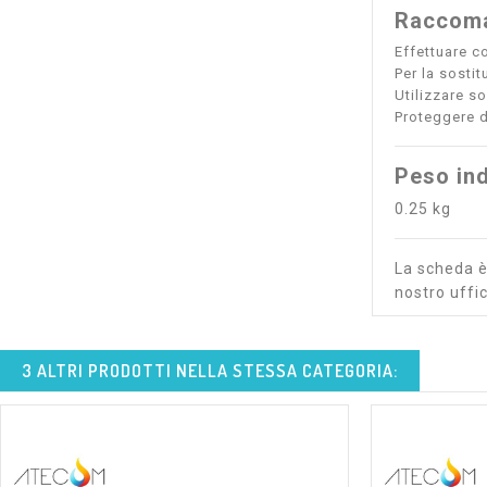
Raccoma
Effettuare co
Per la sosti
Utilizzare s
Proteggere d
Peso ind
0.25 kg
La scheda è 
nostro uffic
3 ALTRI PRODOTTI NELLA STESSA CATEGORIA: