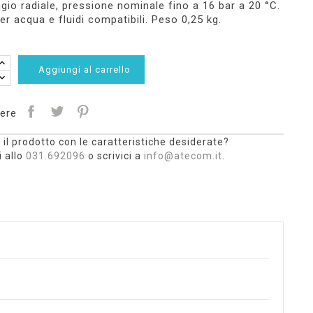
io radiale, pressione nominale fino a 16 bar a 20 °C.
er acqua e fluidi compatibili. Peso 0,25 kg.
Aggiungi al carrello
ere
 il prodotto con le caratteristiche desiderate?
 allo
031.692096
o scrivici a
info@atecom.it
.