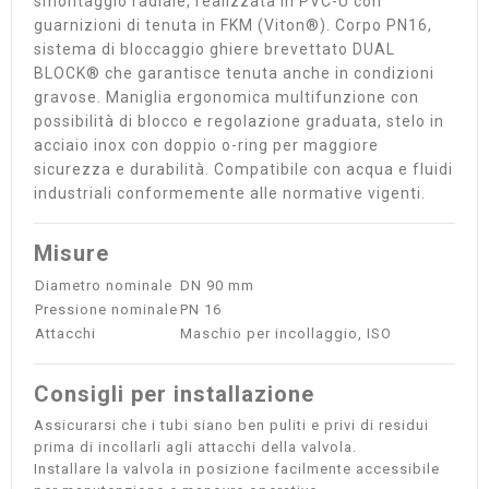
smontaggio radiale, realizzata in PVC-U con
guarnizioni di tenuta in FKM (Viton®). Corpo PN16,
sistema di bloccaggio ghiere brevettato DUAL
BLOCK® che garantisce tenuta anche in condizioni
gravose. Maniglia ergonomica multifunzione con
possibilità di blocco e regolazione graduata, stelo in
acciaio inox con doppio o-ring per maggiore
sicurezza e durabilità. Compatibile con acqua e fluidi
industriali conformemente alle normative vigenti.
Misure
Diametro nominale
DN 90 mm
Pressione nominale
PN 16
Attacchi
Maschio per incollaggio, ISO
Consigli per installazione
Assicurarsi che i tubi siano ben puliti e privi di residui
prima di incollarli agli attacchi della valvola.
Installare la valvola in posizione facilmente accessibile