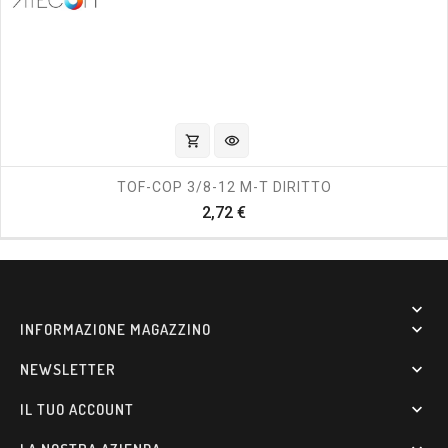
shopping_cart
visibility
TOF-COP 3/8-12 M-T DIRITTO
Prezzo
2,72 €

INFORMAZIONE MAGAZZINO

NEWSLETTER

IL TUO ACCOUNT
