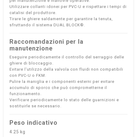
per manutenzione e manovre operative.
Utilizzare collanti idonei per PVC-U e rispettare i tempi di
catalisi del produttore.
Tirare le ghiere saldamente per garantire la tenuta,
sfruttando il sistema DUAL BLOCK®.
Raccomandazioni per la
manutenzione
Eseguire periodicamente il controllo del serraggio delle
ghiere di bloccaggio.
Evitare l'utilizzo della valvola con fluidi non compatibili
con PVC-U o FKM.
Pulire la maniglia e i componenti esterni per evitare
accumulo di sporco che può comprometterne il
funzionamento.
Verificare periodicamente lo stato delle guarnizioni e
sostituirle se necessario.
Peso indicativo
4.25 kg