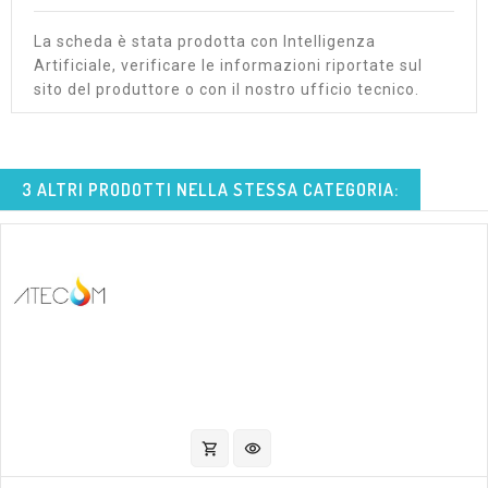
La scheda è stata prodotta con Intelligenza
Artificiale, verificare le informazioni riportate sul
sito del produttore o con il nostro ufficio tecnico.
3 ALTRI PRODOTTI NELLA STESSA CATEGORIA:
shopping_cart
visibility