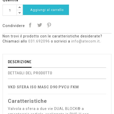
Quantità
Aggiungi al carrello
Condividere
Non trovi il prodotto con le caratteristiche desiderate?
Chiamaci allo
031.692096
o scrivici a
info@atecom.it
.
DESCRIZIONE
DETTAGLI DEL PRODOTTO
VKD SFERA ISO MASC D90 PVCU FKM
Caratteristiche
Valvola a sfera a due vie DUAL BLOCK® a