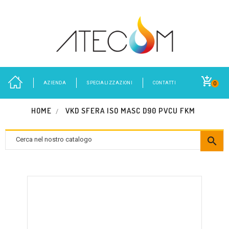
AZIENDA
SPECIALIZZAZIONI
CONTATTI
0
HOME
VKD SFERA ISO MASC D90 PVCU FKM
