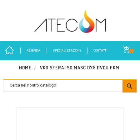
AZIENDA
SPECIALIZZAZIONI
CONTATTI
0
HOME
VKD SFERA ISO MASC D75 PVCU FKM
