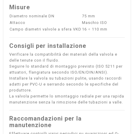
Misure
Diametro nominale DN
75 mm
Attacco
Maschio ISO
Campo diametri valvole a sfera VKD
16 ÷ 110 mm
Consigli per installazione
Verificare la compatibilità dei materiali della valvola e
delle tenute con il fluido.
Seguire lo standard di montaggio previsto (ISO 5211 per
attuatori, flangiatura secondo ISO/EN/DIN/ANSI).
Installare la valvola su tubazioni pulite, usando raccordi
adatti per PVC-U e serrando secondo le specifiche del
produttore.
La valvola permette lo smontaggio radiale per una rapida
manutenzione senza la rimozione delle tubazioni a valle.
Raccomandazioni per la
manutenzione
Effettuare controlli visivi periodici su guarnizioni ed O-