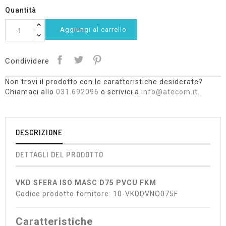
Quantità
Aggiungi al carrello
Condividere
Non trovi il prodotto con le caratteristiche desiderate?
Chiamaci allo
031.692096
o scrivici a
info@atecom.it
.
DESCRIZIONE
DETTAGLI DEL PRODOTTO
VKD SFERA ISO MASC D75 PVCU FKM
Codice prodotto fornitore: 10-VKDDVNO075F
Caratteristiche