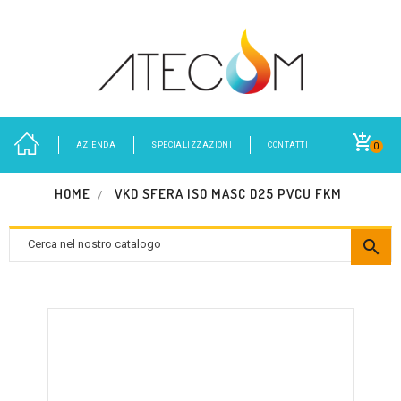
AZIENDA
SPECIALIZZAZIONI
CONTATTI
0
HOME
VKD SFERA ISO MASC D25 PVCU FKM
