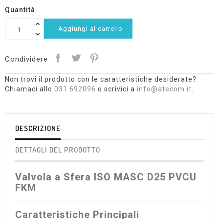
Quantità
Aggiungi al carrello
Condividere
Non trovi il prodotto con le caratteristiche desiderate?
Chiamaci allo
031.692096
o scrivici a
info@atecom.it
.
DESCRIZIONE
DETTAGLI DEL PRODOTTO
Valvola a Sfera ISO MASC D25 PVCU
FKM
Caratteristiche Principali