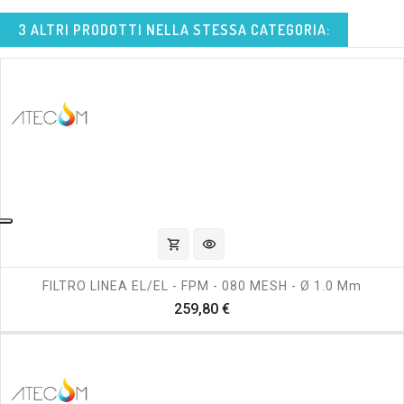
3 ALTRI PRODOTTI NELLA STESSA CATEGORIA:
shopping_cart
visibility
FILTRO LINEA EL/EL - FPM - 080 MESH - Ø 1.0 Mm
Prezzo
259,80 €