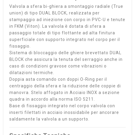
Valvola a sfera bi-ghiera a smontaggio radiale (True
union) di tipo DUAL BLOCK, realizzata per
stampaggio ad iniezione con corpo in PVC-U e tenute
in FKM (Viton). La valvola è dotata di sfera a
passaggio totale di tipo flottante ad alta finitura
superficiale con supporto integrato nel corpo per il
fissaggio.
Sistema di bloccaggio delle ghiere brevettato DUAL
BLOCK che assicura la tenuta del serraggio anche in
caso di condizioni gravose come vibrazioni o
dilatazioni termiche.
Doppia asta comando con doppi O-Ring per il
centraggio della sfera e la riduzione delle coppie di
manovra. Stelo affogato in Acciaio INOX a sezione
quadra in accordo alla norma ISO 5211.
Base di fissaggio integrato nel corpo valvola con
inserti filettati in acciaio inossidabile per ancorare
saldamente la valvola a un supporto.