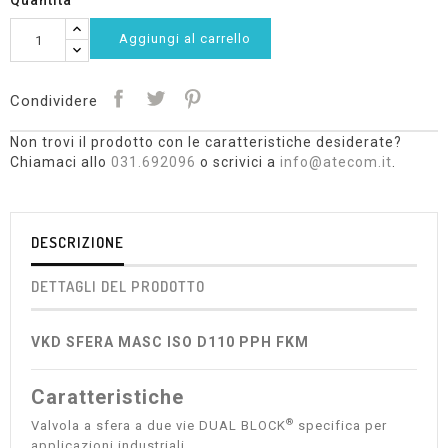
Quantità
Aggiungi al carrello
Condividere
Non trovi il prodotto con le caratteristiche desiderate?
Chiamaci allo
031.692096
o scrivici a
info@atecom.it
.
DESCRIZIONE
DETTAGLI DEL PRODOTTO
VKD SFERA MASC ISO D110 PPH FKM
Caratteristiche
®
Valvola a sfera a due vie DUAL BLOCK
specifica per
applicazioni industriali