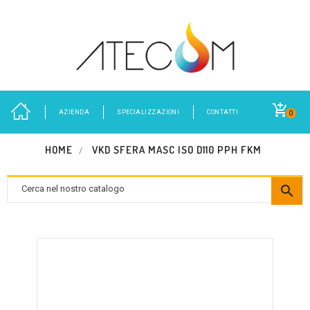
AZIENDA
SPECIALIZZAZIONI
CONTATTI
0
HOME
VKD SFERA MASC ISO D110 PPH FKM
