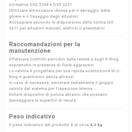
normative DVS 2204 e DVS 2221.
Utilizzare attrezzatura idonea per il serraggio delle
ghiere e il fissaggio degli attuatori.
Accoppiare secondo le disposizioni della norma ISO
5211 per attuatori manuali, elettrici o pneumatici.
Raccomandazioni per la
manutenzione
Effettuare controlli periodici sulle tenute e sugli O-Ring,
soprattutto in presenza di fluidi aggressivi.
La valvola è progettata per una rapida sostituzione di O-
Ring e guarnizioni senza attrezzi.
In caso di necessità, smontare radialmente il gruppo
valvola dal sistema per l'ispezione interna.
Evitare dispositivi di pulizia abrasivi che possano
danneggiare le superfici di tenuta.
Peso indicativo
Il peso indicativo del prodotto è di circa
4,2 kg