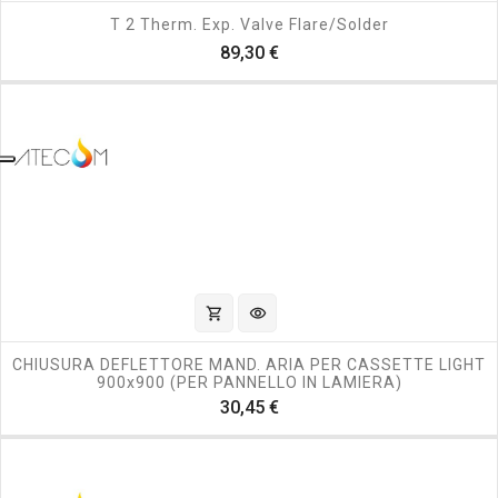
T 2 Therm. Exp. Valve Flare/Solder
Prezzo
89,30 €
shopping_cart
visibility
CHIUSURA DEFLETTORE MAND. ARIA PER CASSETTE LIGHT
900x900 (PER PANNELLO IN LAMIERA)
Prezzo
30,45 €