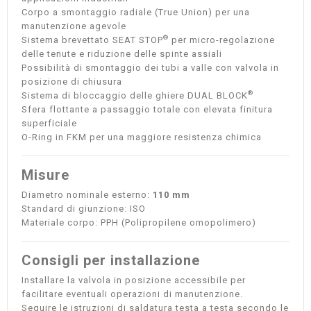
Corpo a smontaggio radiale (True Union) per una
manutenzione agevole
®
Sistema brevettato SEAT STOP
per micro-regolazione
delle tenute e riduzione delle spinte assiali
Possibilità di smontaggio dei tubi a valle con valvola in
posizione di chiusura
®
Sistema di bloccaggio delle ghiere DUAL BLOCK
Sfera flottante a passaggio totale con elevata finitura
superficiale
O-Ring in FKM per una maggiore resistenza chimica
Misure
Diametro nominale esterno:
110 mm
Standard di giunzione: ISO
Materiale corpo: PPH (Polipropilene omopolimero)
Consigli per installazione
Installare la valvola in posizione accessibile per
facilitare eventuali operazioni di manutenzione.
Seguire le istruzioni di saldatura testa a testa secondo le