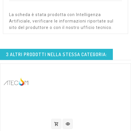
La scheda è stata prodotta con Intelligenza
Artificiale, verificare le informazioni riportate sul
sito del produttore o con il nostro ufficio tecnico.
3 ALTRI PRODOTTI NELLA STESSA CATEGORIA:
shopping_cart
visibility