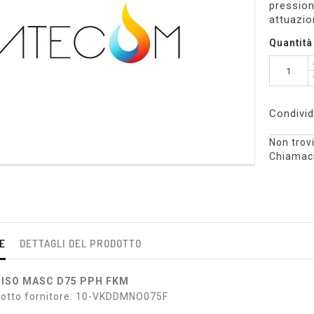
pression
attuazio
Quantità
Condivid
Non trovi
Chiamaci
E
DETTAGLI DEL PRODOTTO
 ISO MASC D75 PPH FKM
dotto fornitore: 10-VKDDMNO075F