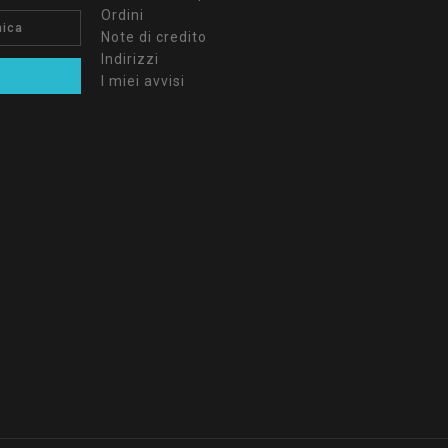
Ordini
Note di credito
Indirizzi
I miei avvisi