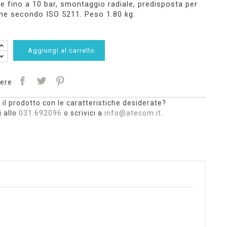
e fino a 10 bar, smontaggio radiale, predisposta per
ne secondo ISO 5211. Peso 1.80 kg.
Aggiungi al carrello
ere
 il prodotto con le caratteristiche desiderate?
 allo
031.692096
o scrivici a
info@atecom.it
.