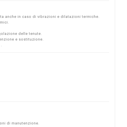
 anche in caso di vibrazioni e dilatazioni termiche.
mici.
olazione delle tenute.
enzione e sostituzione.
.
ioni di manutenzione.