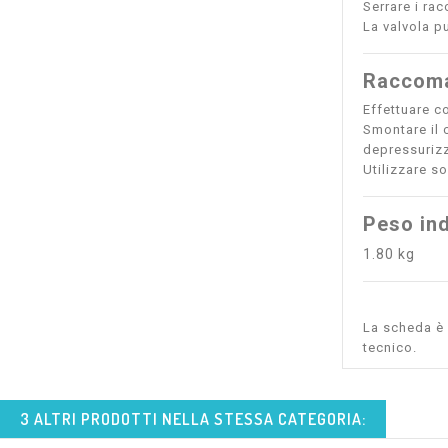
Serrare i ra
La valvola p
Raccoma
Effettuare co
Smontare il 
depressurizz
Utilizzare so
Peso ind
1.80 kg
La scheda è s
tecnico.
3 ALTRI PRODOTTI NELLA STESSA CATEGORIA: