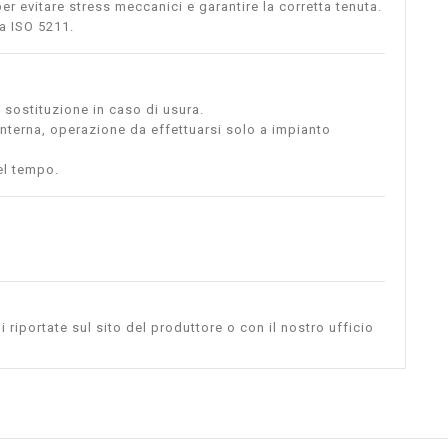
r evitare stress meccanici e garantire la corretta tenuta.
a ISO 5211.
o sostituzione in caso di usura.
interna, operazione da effettuarsi solo a impianto
nel tempo.
i riportate sul sito del produttore o con il nostro ufficio