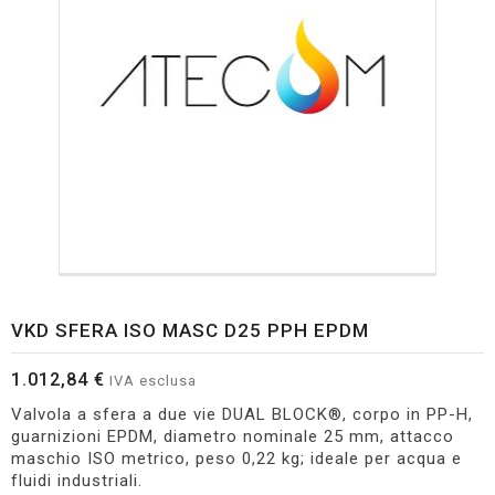
VKD SFERA ISO MASC D25 PPH EPDM
1.012,84 €
IVA esclusa
Valvola a sfera a due vie DUAL BLOCK®, corpo in PP-H,
guarnizioni EPDM, diametro nominale 25 mm, attacco
maschio ISO metrico, peso 0,22 kg; ideale per acqua e
fluidi industriali.