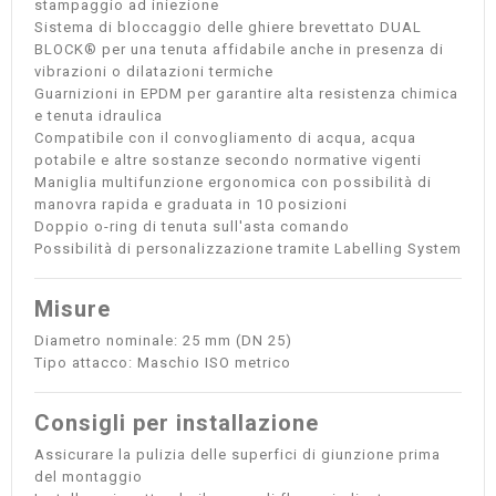
stampaggio ad iniezione
Sistema di bloccaggio delle ghiere brevettato DUAL
BLOCK® per una tenuta affidabile anche in presenza di
vibrazioni o dilatazioni termiche
Guarnizioni in EPDM per garantire alta resistenza chimica
e tenuta idraulica
Compatibile con il convogliamento di acqua, acqua
potabile e altre sostanze secondo normative vigenti
Maniglia multifunzione ergonomica con possibilità di
manovra rapida e graduata in 10 posizioni
Doppio o-ring di tenuta sull'asta comando
Possibilità di personalizzazione tramite Labelling System
Misure
Diametro nominale: 25 mm (DN 25)
Tipo attacco: Maschio ISO metrico
Consigli per installazione
Assicurare la pulizia delle superfici di giunzione prima
del montaggio