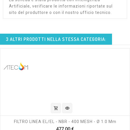
Artificiale, verificare le informazioni riportate sul
sito del produttore o con il nostro ufficio tecnico.
3 ALTRI PRODOTTI NELLA STESSA CATEGORIA:
shopping_cart
visibility
FILTRO LINEA EL/EL - NBR - 400 MESH - Ø 1.0 Mm
Prezzo
477,00 €