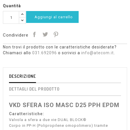
Quantità
Aggiungi al carrello
Condividere
Non trovi il prodotto con le caratteristiche desiderate?
Chiamaci allo
031.692096
o scrivici a
info@atecom.it
.
DESCRIZIONE
DETTAGLI DEL PRODOTTO
VKD SFERA ISO MASC D25 PPH EPDM
Caratteristiche:
Valvola a sfera a due vie DUAL BLOCK®
Corpo in PP-H (Polipropilene omopolimero) tramite