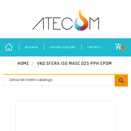
AZIENDA
SPECIALIZZAZIONI
CONTATTI
0
HOME
VKD SFERA ISO MASC D25 PPH EPDM
