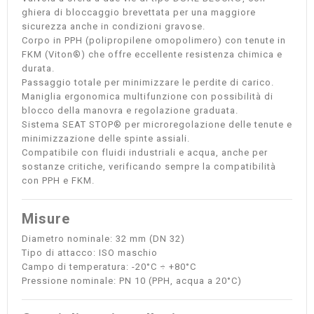
ghiera di bloccaggio brevettata per una maggiore
sicurezza anche in condizioni gravose.
Corpo in PPH (polipropilene omopolimero) con tenute in
FKM (Viton®) che offre eccellente resistenza chimica e
durata.
Passaggio totale per minimizzare le perdite di carico.
Maniglia ergonomica multifunzione con possibilità di
blocco della manovra e regolazione graduata.
Sistema SEAT STOP® per microregolazione delle tenute e
minimizzazione delle spinte assiali.
Compatibile con fluidi industriali e acqua, anche per
sostanze critiche, verificando sempre la compatibilità
con PPH e FKM.
Misure
Diametro nominale: 32 mm (DN 32)
Tipo di attacco: ISO maschio
Campo di temperatura: -20°C ÷ +80°C
Pressione nominale: PN 10 (PPH, acqua a 20°C)