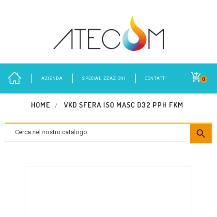
AZIENDA
SPECIALIZZAZIONI
CONTATTI
0
HOME
VKD SFERA ISO MASC D32 PPH FKM
