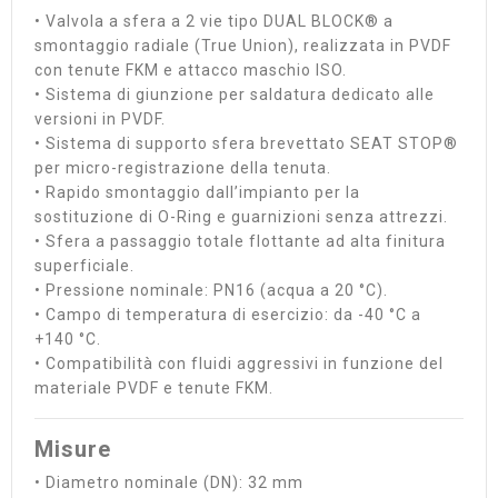
• Valvola a sfera a 2 vie tipo DUAL BLOCK® a
smontaggio radiale (True Union), realizzata in PVDF
con tenute FKM e attacco maschio ISO.
• Sistema di giunzione per saldatura dedicato alle
versioni in PVDF.
• Sistema di supporto sfera brevettato SEAT STOP®
per micro-registrazione della tenuta.
• Rapido smontaggio dall’impianto per la
sostituzione di O-Ring e guarnizioni senza attrezzi.
• Sfera a passaggio totale flottante ad alta finitura
superficiale.
• Pressione nominale: PN16 (acqua a 20 °C).
• Campo di temperatura di esercizio: da -40 °C a
+140 °C.
• Compatibilità con fluidi aggressivi in funzione del
materiale PVDF e tenute FKM.
Misure
• Diametro nominale (DN): 32 mm