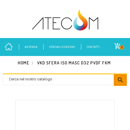
AZIENDA
SPECIALIZZAZIONI
CONTATTI
0
HOME
VKD SFERA ISO MASC D32 PVDF FKM
