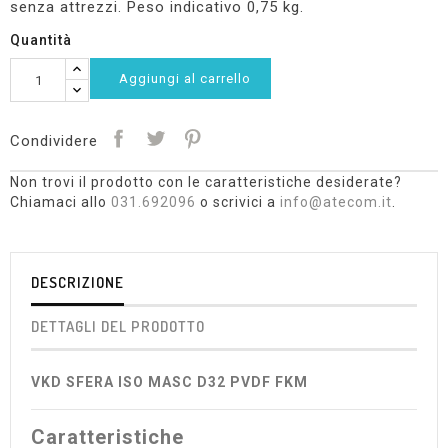
senza attrezzi. Peso indicativo 0,75 kg.
Quantità
Aggiungi al carrello
Condividere
Non trovi il prodotto con le caratteristiche desiderate?
Chiamaci allo
031.692096
o scrivici a
info@atecom.it
.
DESCRIZIONE
DETTAGLI DEL PRODOTTO
VKD SFERA ISO MASC D32 PVDF FKM
Caratteristiche