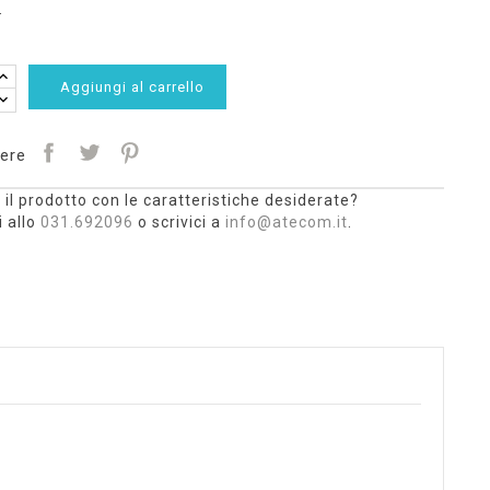
.
Aggiungi al carrello
ere
 il prodotto con le caratteristiche desiderate?
 allo
031.692096
o scrivici a
info@atecom.it
.