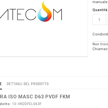
manuale
Quantità
Condivid
Non trovi
Chiamaci
E
DETTAGLI DEL PRODOTTO
RA ISO MASC D63 PVDF FKM
dotto:
10-VKDDFEL063F