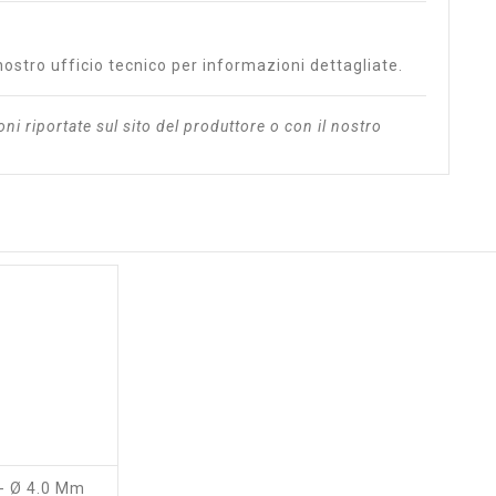
l nostro ufficio tecnico per informazioni dettagliate.
oni riportate sul sito del produttore o con il nostro
 - Ø 4.0 Mm