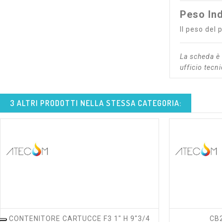
Peso Ind
Il peso del 
La scheda è 
ufficio tecn
3 ALTRI PRODOTTI NELLA STESSA CATEGORIA:
shopping_cart
visibility
CONTENITORE CARTUCCE F3 1" H 9"3/4
CB