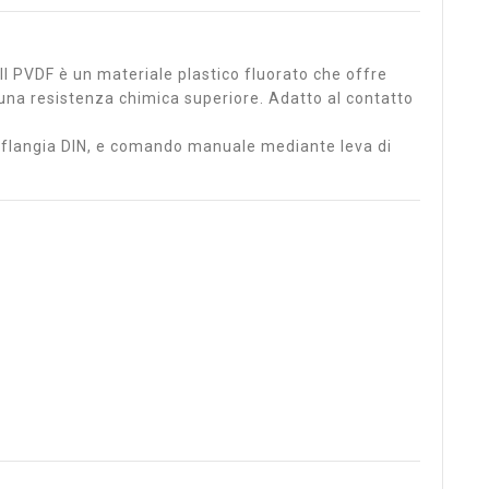
 Il PVDF è un materiale plastico fluorato che offre
 una resistenza chimica superiore. Adatto al contatto
 flangia DIN, e comando manuale mediante leva di