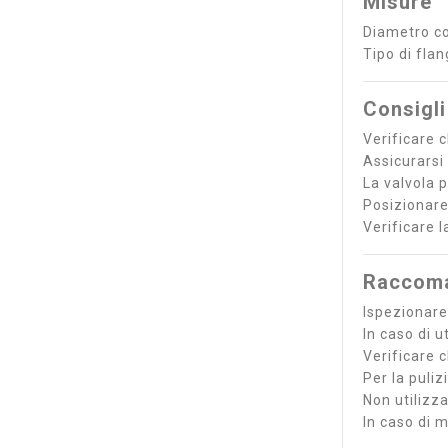
Misure
Diametro c
Tipo di fla
Consigli
Verificare c
Assicurarsi 
La valvola p
Posizionare
Verificare l
Raccoma
Ispezionare
In caso di 
Verificare 
Per la puliz
Non utilizz
In caso di 