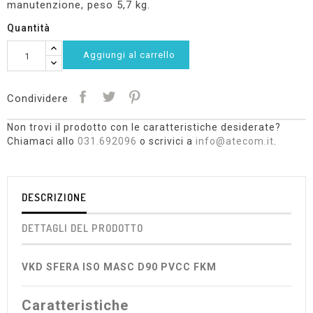
manutenzione, peso 5,7 kg.
Quantità
Aggiungi al carrello
Condividere
Non trovi il prodotto con le caratteristiche desiderate?
Chiamaci allo
031.692096
o scrivici a
info@atecom.it
.
DESCRIZIONE
DETTAGLI DEL PRODOTTO
VKD SFERA ISO MASC D90 PVCC FKM
Caratteristiche