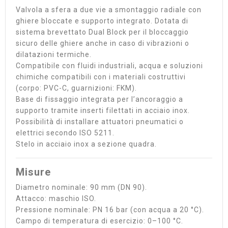
Valvola a sfera a due vie a smontaggio radiale con
ghiere bloccate e supporto integrato. Dotata di
sistema brevettato Dual Block per il bloccaggio
sicuro delle ghiere anche in caso di vibrazioni o
dilatazioni termiche.
Compatibile con fluidi industriali, acqua e soluzioni
chimiche compatibili con i materiali costruttivi
(corpo: PVC-C, guarnizioni: FKM).
Base di fissaggio integrata per l’ancoraggio a
supporto tramite inserti filettati in acciaio inox.
Possibilità di installare attuatori pneumatici o
elettrici secondo ISO 5211.
Stelo in acciaio inox a sezione quadra.
Misure
Diametro nominale: 90 mm (DN 90).
Attacco: maschio ISO.
Pressione nominale: PN 16 bar (con acqua a 20 °C).
Campo di temperatura di esercizio: 0–100 °C.