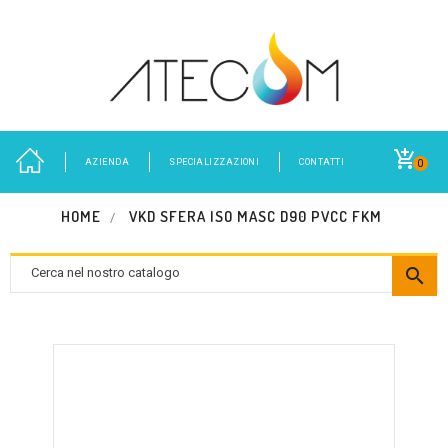
AZIENDA
SPECIALIZZAZIONI
CONTATTI
0
HOME
VKD SFERA ISO MASC D90 PVCC FKM
