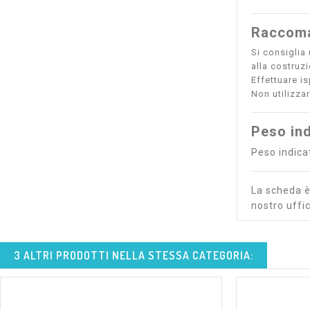
Raccoma
Si consiglia 
alla costruz
Effettuare is
Non utilizza
Peso ind
Peso indicat
La scheda è 
nostro uffic
3 ALTRI PRODOTTI NELLA STESSA CATEGORIA: