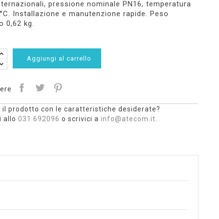
ternazionali, pressione nominale PN16, temperatura
C. Installazione e manutenzione rapide. Peso
o 0,62 kg.
Aggiungi al carrello
ere
 il prodotto con le caratteristiche desiderate?
 allo
031.692096
o scrivici a
info@atecom.it
.