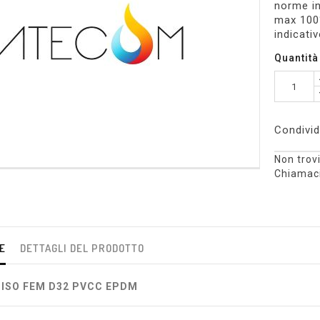
norme in
max 100°
indicativ
Quantità
Condivid
Non trovi
Chiamaci
E
DETTAGLI DEL PRODOTTO
 ISO FEM D32 PVCC EPDM