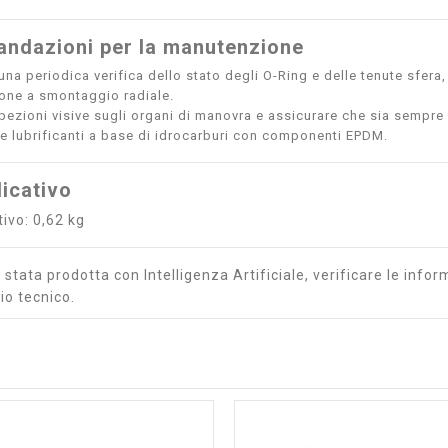
ndazioni per la manutenzione
una periodica verifica dello stato degli O-Ring e delle tenute sfera,
ione a smontaggio radiale.
pezioni visive sugli organi di manovra e assicurare che sia sempre g
re lubrificanti a base di idrocarburi con componenti EPDM.
icativo
ivo: 0,62 kg
stata prodotta con Intelligenza Artificiale, verificare le inform
io tecnico.