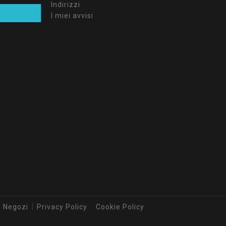
Indirizzi
I miei avvisi
Negozi
Privacy Policy
Cookie Policy