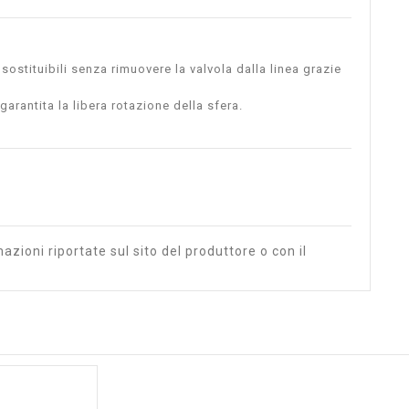
 sostituibili senza rimuovere la valvola dalla linea grazie
arantita la libera rotazione della sfera.
azioni riportate sul sito del produttore o con il