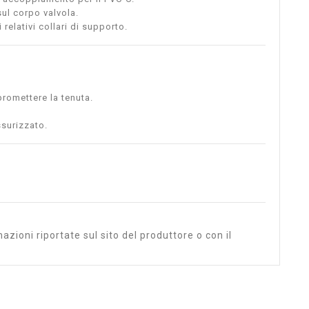
sul corpo valvola.
relativi collari di supporto.
romettere la tenuta.
ssurizzato.
azioni riportate sul sito del produttore o con il