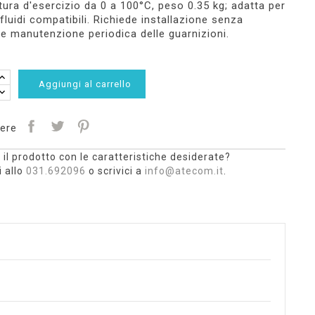
ura d'esercizio da 0 a 100°C, peso 0.35 kg; adatta per
fluidi compatibili. Richiede installazione senza
 e manutenzione periodica delle guarnizioni.
Aggiungi al carrello
ere
 il prodotto con le caratteristiche desiderate?
 allo
031.692096
o scrivici a
info@atecom.it
.