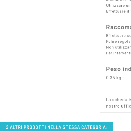
Utilizzare u
Effettuare il
Raccoma
Effettuare co
Pulire regol
Non utilizzar
Per interven
Peso ind
0.35 kg
La scheda è 
nostro uffic
3 ALTRI PRODOTTI NELLA STESSA CATEGORIA: