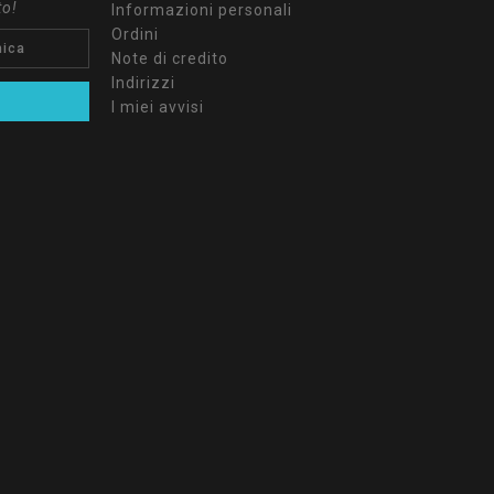
to!
Informazioni personali
Ordini
Note di credito
Indirizzi
I miei avvisi