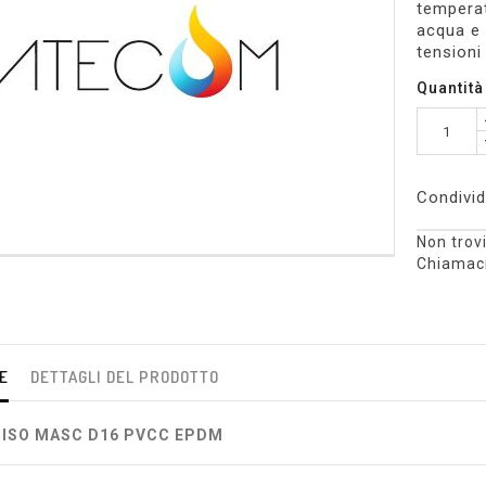
temperat
acqua e 
tensioni
Quantità
Condivid
Non trovi
Chiamaci
E
DETTAGLI DEL PRODOTTO
 ISO MASC D16 PVCC EPDM