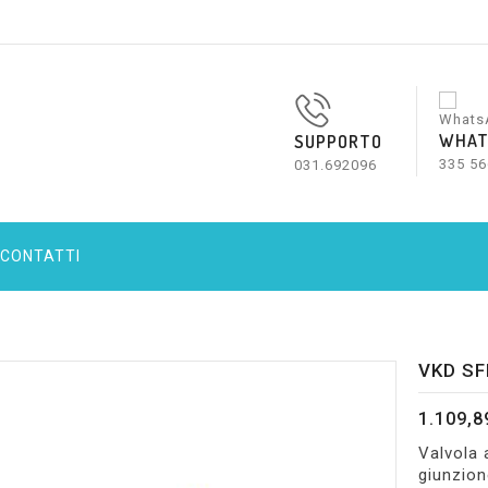
WHAT
SUPPORTO
335 56
031.692096
CONTATTI
VKD SF
1.109,8
Valvola
giunzion