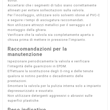
solidi.
Accertarsi che i segmenti di tubo siano correttamente
allineati per evitare sollecitazioni sulla valvola.
Per l’incollaggio, utilizzare solo solventi idonei al PVC-C
e seguire i tempi di asciugatura raccomandati.
Non utilizzare attrezzi metallici per il serraggio e il
montaggio della ghiera.
Verificare che la valvola sia completamente aperta o
chiusa prima di mettere in pressione l’impianto.
Raccomandazioni per la
manutenzione
Ispezionare periodicamente la valvola e verificare
l’integrità delle guarnizioni in EPDM.
Effettuare la sostituzione degli O-ring e delle tenute
qualora si notino perdite o decadimento delle
prestazioni.
Smontare la valvola per la pulizia interna solo a impianto
depressurizzato e svuotato.
Non utilizzare detergenti aggressivi o abrasivi sulle
superfici plastiche.
Peso indicativo