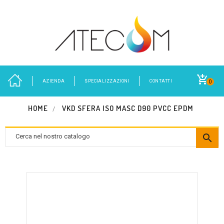
AZIENDA
SPECIALIZZAZIONI
CONTATTI
0
HOME
VKD SFERA ISO MASC D90 PVCC EPDM
