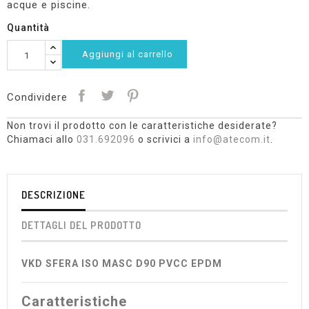
acque e piscine.
Quantità
Aggiungi al carrello
Condividere
Non trovi il prodotto con le caratteristiche desiderate?
Chiamaci allo
031.692096
o scrivici a
info@atecom.it
.
DESCRIZIONE
DETTAGLI DEL PRODOTTO
VKD SFERA ISO MASC D90 PVCC EPDM
Caratteristiche