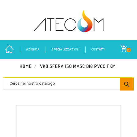
AZIENDA
SPECIALIZZAZIONI
CONTATTI
0
HOME
VKD SFERA ISO MASC D16 PVCC FKM
