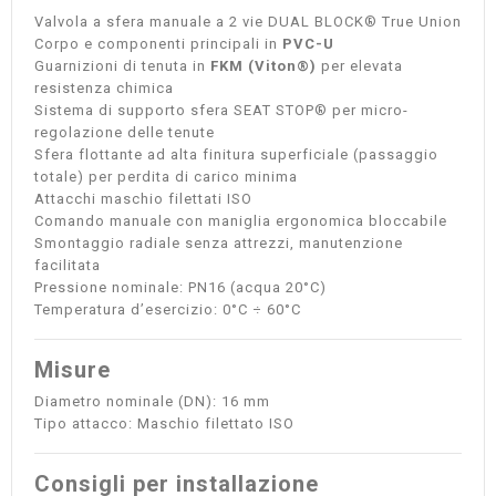
Valvola a sfera manuale a 2 vie DUAL BLOCK® True Union
Corpo e componenti principali in
PVC-U
Guarnizioni di tenuta in
FKM (Viton®)
per elevata
resistenza chimica
Sistema di supporto sfera SEAT STOP® per micro-
regolazione delle tenute
Sfera flottante ad alta finitura superficiale (passaggio
totale) per perdita di carico minima
Attacchi maschio filettati ISO
Comando manuale con maniglia ergonomica bloccabile
Smontaggio radiale senza attrezzi, manutenzione
facilitata
Pressione nominale: PN16 (acqua 20°C)
Temperatura d’esercizio: 0°C ÷ 60°C
Misure
Diametro nominale (DN): 16 mm
Tipo attacco: Maschio filettato ISO
Consigli per installazione