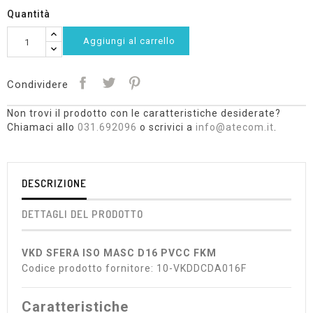
Quantità
Aggiungi al carrello
Condividere
Non trovi il prodotto con le caratteristiche desiderate?
Chiamaci allo
031.692096
o scrivici a
info@atecom.it
.
DESCRIZIONE
DETTAGLI DEL PRODOTTO
VKD SFERA ISO MASC D16 PVCC FKM
Codice prodotto fornitore: 10-VKDDCDA016F
Caratteristiche