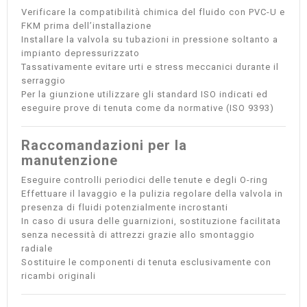
Verificare la compatibilità chimica del fluido con PVC-U e
FKM prima dell’installazione
Installare la valvola su tubazioni in pressione soltanto a
impianto depressurizzato
Tassativamente evitare urti e stress meccanici durante il
serraggio
Per la giunzione utilizzare gli standard ISO indicati ed
eseguire prove di tenuta come da normative (ISO 9393)
Raccomandazioni per la
manutenzione
Eseguire controlli periodici delle tenute e degli O-ring
Effettuare il lavaggio e la pulizia regolare della valvola in
presenza di fluidi potenzialmente incrostanti
In caso di usura delle guarnizioni, sostituzione facilitata
senza necessità di attrezzi grazie allo smontaggio
radiale
Sostituire le componenti di tenuta esclusivamente con
ricambi originali