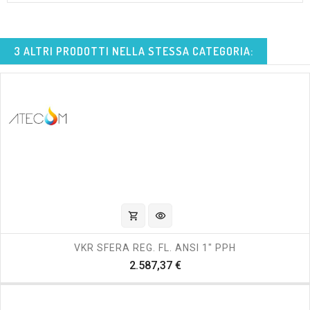
3 ALTRI PRODOTTI NELLA STESSA CATEGORIA:
shopping_cart
visibility
VKR SFERA REG. FL. ANSI 1" PPH
Prezzo
2.587,37 €