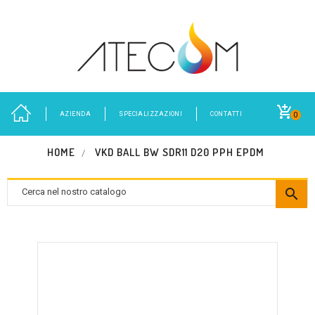
AZIENDA
SPECIALIZZAZIONI
CONTATTI
0
HOME
VKD BALL BW SDR11 D20 PPH EPDM
