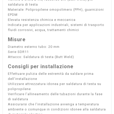
saldatura di testa
Materiale: Polipropilene omopolimero (PPH), guarnizioni
EPDM
Elevata resistenza chimica e meccanica
Indicata per applicazioni industriali, sistemi di trasporto
fluidi corrosivi, acqua, trattamenti chimici
Misure
Diametro esterno tubo: 20 mm
Serie SDR11
Attacco: Saldatura di testa (Butt Weld)
Consigli per installazione
Effettuare pulizia delle estremità da saldare prima
dell’installazione
Utilizzare attrezzatura idonea per saldatura di testa su
polipropilene
Verificare l’allineamento delle tubazioni durante la fase
di saldatura
Assicurarsi che l’installazione avvenga a temperatura
ambiente o comunque in condizioni idonee alla saldatura