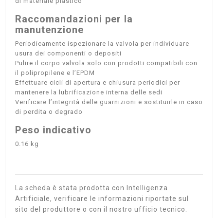
di materiale plastico
Raccomandazioni per la
manutenzione
Periodicamente ispezionare la valvola per individuare
usura dei componenti o depositi
Pulire il corpo valvola solo con prodotti compatibili con
il polipropilene e l’EPDM
Effettuare cicli di apertura e chiusura periodici per
mantenere la lubrificazione interna delle sedi
Verificare l’integrità delle guarnizioni e sostituirle in caso
di perdita o degrado
Peso indicativo
0.16 kg
La scheda è stata prodotta con Intelligenza
Artificiale, verificare le informazioni riportate sul
sito del produttore o con il nostro ufficio tecnico.