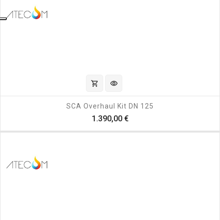
shopping_cart
visibility
SCA Overhaul Kit DN 125
Prezzo
1.390,00 €