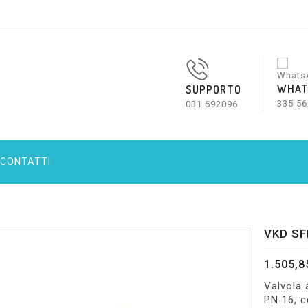
WHAT
SUPPORTO
335 56
031.692096
CONTATTI
VKD SF
1.505,8
Valvola
PN 16, c