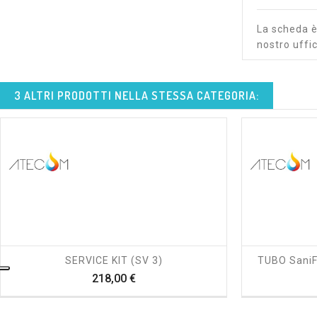
La scheda è 
nostro uffic
3 ALTRI PRODOTTI NELLA STESSA CATEGORIA:
shopping_cart
visibility
SERVICE KIT (SV 3)
TUBO Sani
Prezzo
218,00 €