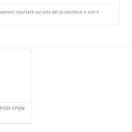
azioni riportate sul sito del produttore o con il
 PVDF EPDM
ezzo