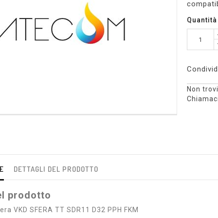
compatib
Quantità
Condivid
Non trovi
Chiamaci
E
DETTAGLI DEL PRODOTTO
l prodotto
sfera VKD SFERA TT SDR11 D32 PPH FKM