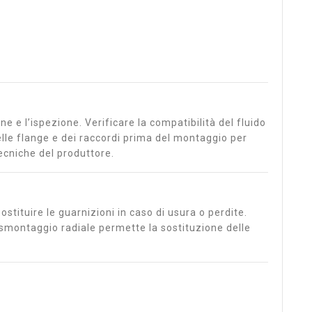
e e l’ispezione. Verificare la compatibilità del fluido
elle flange e dei raccordi prima del montaggio per
tecniche del produttore.
stituire le guarnizioni in caso di usura o perdite.
o smontaggio radiale permette la sostituzione delle