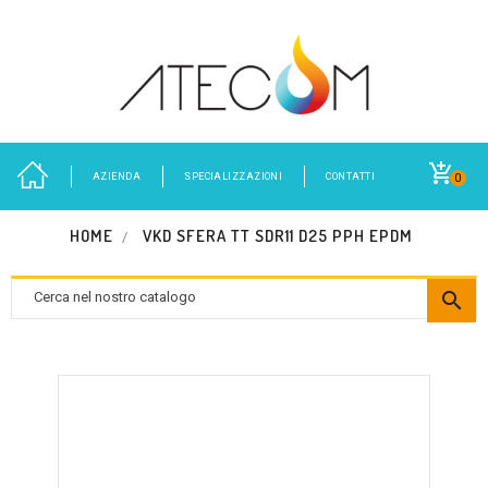
AZIENDA
SPECIALIZZAZIONI
CONTATTI
0
HOME
VKD SFERA TT SDR11 D25 PPH EPDM
