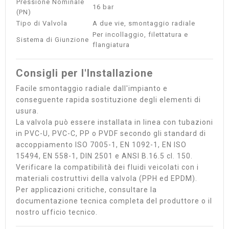
Pressione Nominale
16 bar
(PN)
Tipo di Valvola
A due vie, smontaggio radiale
Per incollaggio, filettatura e
Sistema di Giunzione
flangiatura
Consigli per l'Installazione
Facile smontaggio radiale dall'impianto e
conseguente rapida sostituzione degli elementi di
usura.
La valvola può essere installata in linea con tubazioni
in PVC-U, PVC-C, PP o PVDF secondo gli standard di
accoppiamento ISO 7005-1, EN 1092-1, EN ISO
15494, EN 558-1, DIN 2501 e ANSI B.16.5 cl. 150.
Verificare la compatibilità dei fluidi veicolati con i
materiali costruttivi della valvola (PPH ed EPDM).
Per applicazioni critiche, consultare la
documentazione tecnica completa del produttore o il
nostro ufficio tecnico.