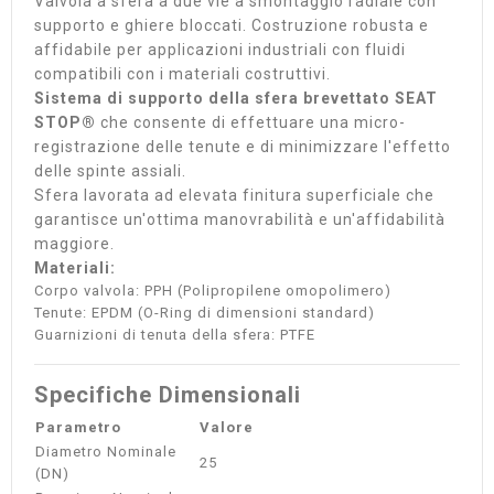
Valvola a sfera a due vie a smontaggio radiale con
supporto e ghiere bloccati. Costruzione robusta e
affidabile per applicazioni industriali con fluidi
compatibili con i materiali costruttivi.
Sistema di supporto della sfera brevettato SEAT
STOP®
che consente di effettuare una micro-
registrazione delle tenute e di minimizzare l'effetto
delle spinte assiali.
Sfera lavorata ad elevata finitura superficiale che
garantisce un'ottima manovrabilità e un'affidabilità
maggiore.
Materiali:
Corpo valvola: PPH (Polipropilene omopolimero)
Tenute: EPDM (O-Ring di dimensioni standard)
Guarnizioni di tenuta della sfera: PTFE
Specifiche Dimensionali
Parametro
Valore
Diametro Nominale
25
(DN)