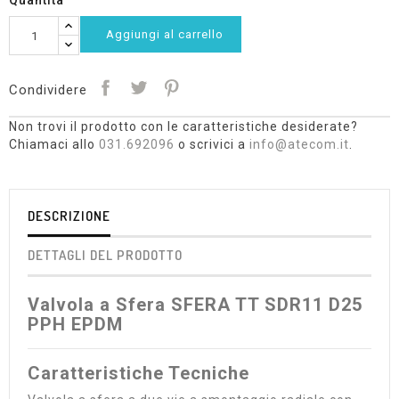
Quantità
Aggiungi al carrello
Condividere
Non trovi il prodotto con le caratteristiche desiderate?
Chiamaci allo
031.692096
o scrivici a
info@atecom.it
.
DESCRIZIONE
DETTAGLI DEL PRODOTTO
Valvola a Sfera SFERA TT SDR11 D25
PPH EPDM
Caratteristiche Tecniche