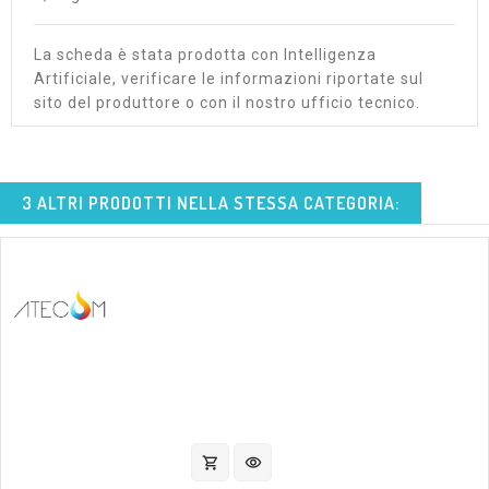
La scheda è stata prodotta con Intelligenza
Artificiale, verificare le informazioni riportate sul
sito del produttore o con il nostro ufficio tecnico.
3 ALTRI PRODOTTI NELLA STESSA CATEGORIA:
shopping_cart
visibility