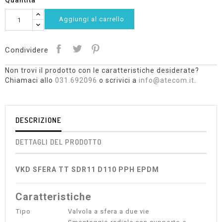
Quantità
Aggiungi al carrello
Condividere
Non trovi il prodotto con le caratteristiche desiderate?
Chiamaci allo
031.692096
o scrivici a
info@atecom.it
.
DESCRIZIONE
DETTAGLI DEL PRODOTTO
VKD SFERA TT SDR11 D110 PPH EPDM
Caratteristiche
Tipo
Valvola a sfera a due vie