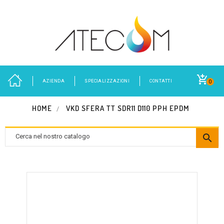
AZIENDA
SPECIALIZZAZIONI
CONTATTI
0
HOME
VKD SFERA TT SDR11 D110 PPH EPDM
