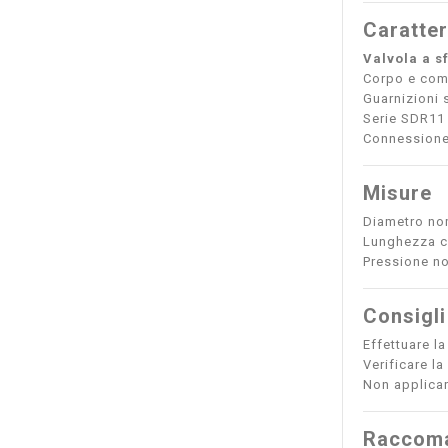
Caratter
Valvola a s
Corpo e comp
Guarnizioni 
Serie SDR11 
Connessione:
Misure
Diametro no
Lunghezza co
Pressione n
Consigli
Effettuare l
Verificare la
Non applicar
Raccoma