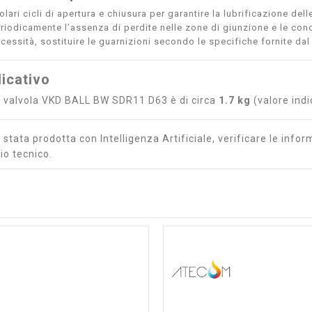
lari cicli di apertura e chiusura per garantire la lubrificazione dell
eriodicamente l’assenza di perdite nelle zone di giunzione e le con
cessità, sostituire le guarnizioni secondo le specifiche fornite dal
icativo
la valvola VKD BALL BW SDR11 D63 è di circa
1.7 kg
(valore indi
stata prodotta con Intelligenza Artificiale, verificare le inform
io tecnico.