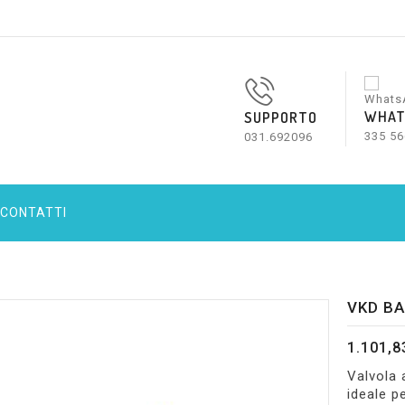
WHAT
SUPPORTO
335 56
031.692096
CONTATTI
VKD BA
1.101,8
Valvola 
ideale p