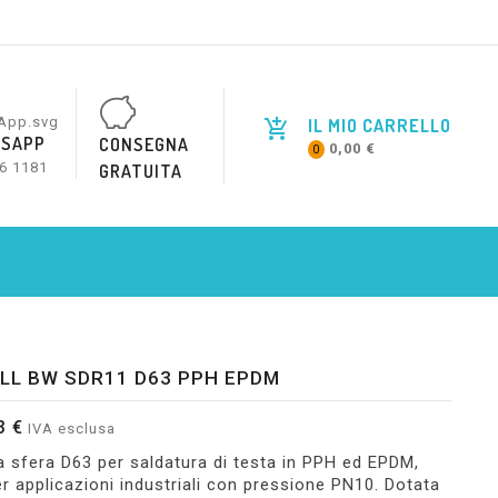
IL MIO CARRELLO
SAPP
CONSEGNA
0,00 €
0
6 1181
GRATUITA
LL BW SDR11 D63 PPH EPDM
3 €
IVA esclusa
a sfera D63 per saldatura di testa in PPH ed EPDM,
er applicazioni industriali con pressione PN10. Dotata