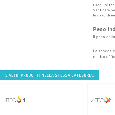
Eseguire rego
Verificare p
In caso di ne
Peso ind
Il peso del
La scheda è 
nostro uffic
3 ALTRI PRODOTTI NELLA STESSA CATEGORIA: