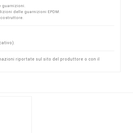
e guarnizioni.
dizioni delle guarnizioni EPDM.
 costruttore.
cativo).
azioni riportate sul sito del produttore o con il