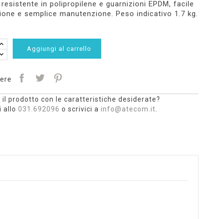
 resistente in polipropilene e guarnizioni EPDM, facile
zione e semplice manutenzione. Peso indicativo 1.7 kg.
Aggiungi al carrello
ere
 il prodotto con le caratteristiche desiderate?
 allo
031.692096
o scrivici a
info@atecom.it
.