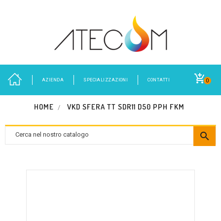
AZIENDA
SPECIALIZZAZIONI
CONTATTI
0
HOME
VKD SFERA TT SDR11 D50 PPH FKM
