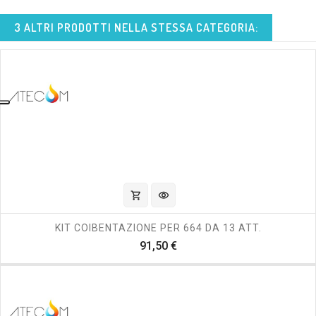
3 ALTRI PRODOTTI NELLA STESSA CATEGORIA:
shopping_cart
visibility
KIT COIBENTAZIONE PER 664 DA 13 ATT.
Prezzo
91,50 €