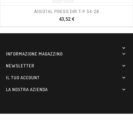
AISI316L PRESS DIR T-P 54-28
Prezzo
43,52 €

INFORMAZIONE MAGAZZINO

NEWSLETTER

IL TUO ACCOUNT

LA NOSTRA AZIENDA
