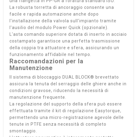
una flangetta in PP-GR a foratura standard ISO.
La robusta torretta di ancoraggio consente una
facile e rapida automazione anche dopo
l'installazione della valvola sull'impianto tramite
l'ausilio del modulo Power Quick (opzionale).
L'asta comando superiore dotata di inserto in acciaio
costampato garantisce una perfetta trasmissione
della coppia tra attuatore e sfera, assicurando un
funzionamento affidabile nel tempo.
Raccomandazioni per la
Manutenzione
Il sistema di bloccaggio DUAL BLOCK® brevettato
assicura la tenuta del serraggio delle ghiere anche in
condizioni gravose, riducendo la necessità di
manutenzione frequente.
La regolazione del supporto della sfera può essere
effettuata tramite il kit di regolazione Easytorque,
permettendo una micro-registrazione agevole delle
tenute in PTFE senza necessità di completo
smontaggio.