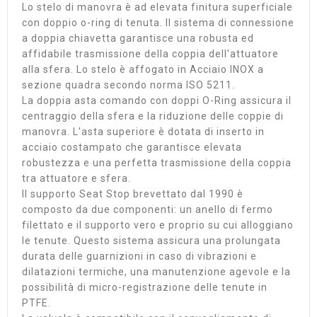
Lo stelo di manovra è ad elevata finitura superficiale
con doppio o-ring di tenuta. Il sistema di connessione
a doppia chiavetta garantisce una robusta ed
affidabile trasmissione della coppia dell'attuatore
alla sfera. Lo stelo è affogato in Acciaio INOX a
sezione quadra secondo norma ISO 5211.
La doppia asta comando con doppi O-Ring assicura il
centraggio della sfera e la riduzione delle coppie di
manovra. L'asta superiore è dotata di inserto in
acciaio costampato che garantisce elevata
robustezza e una perfetta trasmissione della coppia
tra attuatore e sfera.
Il supporto Seat Stop brevettato dal 1990 è
composto da due componenti: un anello di fermo
filettato e il supporto vero e proprio su cui alloggiano
le tenute. Questo sistema assicura una prolungata
durata delle guarnizioni in caso di vibrazioni e
dilatazioni termiche, una manutenzione agevole e la
possibilità di micro-registrazione delle tenute in
PTFE.