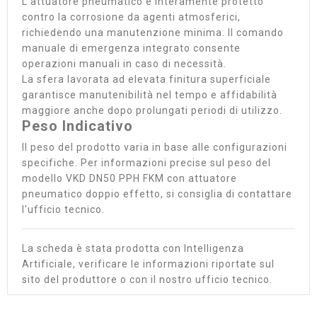
L'attuatore pneumatico è interamente protetto
contro la corrosione da agenti atmosferici,
richiedendo una manutenzione minima. Il comando
manuale di emergenza integrato consente
operazioni manuali in caso di necessità.
La sfera lavorata ad elevata finitura superficiale
garantisce manutenibilità nel tempo e affidabilità
maggiore anche dopo prolungati periodi di utilizzo.
Peso Indicativo
Il peso del prodotto varia in base alle configurazioni
specifiche. Per informazioni precise sul peso del
modello VKD DN50 PPH FKM con attuatore
pneumatico doppio effetto, si consiglia di contattare
l'ufficio tecnico.
La scheda è stata prodotta con Intelligenza
Artificiale, verificare le informazioni riportate sul
sito del produttore o con il nostro ufficio tecnico.