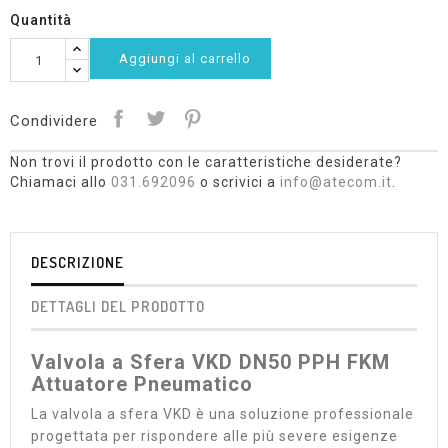
Quantità
Aggiungi al carrello
Condividere
Non trovi il prodotto con le caratteristiche desiderate?
Chiamaci allo
031.692096
o scrivici a
info@atecom.it
.
DESCRIZIONE
DETTAGLI DEL PRODOTTO
Valvola a Sfera VKD DN50 PPH FKM
Attuatore Pneumatico
La valvola a sfera VKD è una soluzione professionale
progettata per rispondere alle più severe esigenze