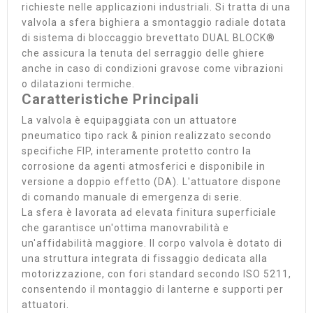
richieste nelle applicazioni industriali. Si tratta di una
valvola a sfera bighiera a smontaggio radiale dotata
di sistema di bloccaggio brevettato DUAL BLOCK®
che assicura la tenuta del serraggio delle ghiere
anche in caso di condizioni gravose come vibrazioni
o dilatazioni termiche.
Caratteristiche Principali
La valvola è equipaggiata con un attuatore
pneumatico tipo rack & pinion realizzato secondo
specifiche FIP, interamente protetto contro la
corrosione da agenti atmosferici e disponibile in
versione a doppio effetto (DA). L'attuatore dispone
di comando manuale di emergenza di serie.
La sfera è lavorata ad elevata finitura superficiale
che garantisce un'ottima manovrabilità e
un'affidabilità maggiore. Il corpo valvola è dotato di
una struttura integrata di fissaggio dedicata alla
motorizzazione, con fori standard secondo ISO 5211,
consentendo il montaggio di lanterne e supporti per
attuatori.