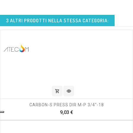
3 ALTRI PRODOTTI NELLA STESSA CATEGORIA:
shopping_cart
visibility
CARBON-S PRESS DIR M-P 3/4"-18
Prezzo
9,03 €