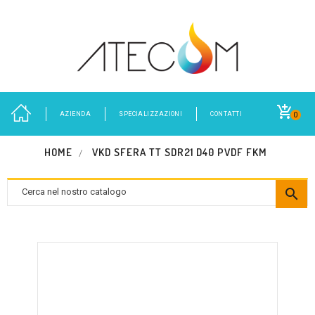
AZIENDA
SPECIALIZZAZIONI
CONTATTI
0
HOME
VKD SFERA TT SDR21 D40 PVDF FKM
