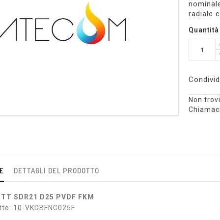
nominal
radiale 
Quantità
Condivid
Non trovi
Chiamaci
E
DETTAGLI DEL PRODOTTO
 TT SDR21 D25 PVDF FKM
tto: 10-VKDBFNC025F