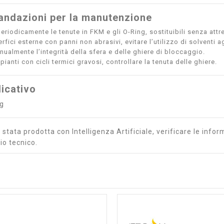
ndazioni per la manutenzione
eriodicamente le tenute in FKM e gli O-Ring, sostituibili senza attr
erfici esterne con panni non abrasivi, evitare l’utilizzo di solventi a
nualmente l’integrità della sfera e delle ghiere di bloccaggio.
pianti con cicli termici gravosi, controllare la tenuta delle ghiere.
icativo
kg
stata prodotta con Intelligenza Artificiale, verificare le inform
io tecnico.