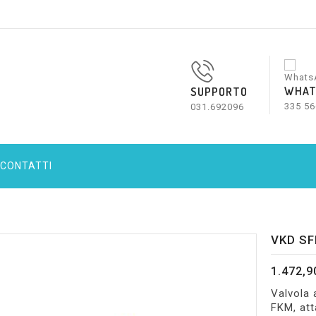
WHAT
SUPPORTO
335 56
031.692096
CONTATTI
VKD SF
1.472,9
Valvola
FKM, att