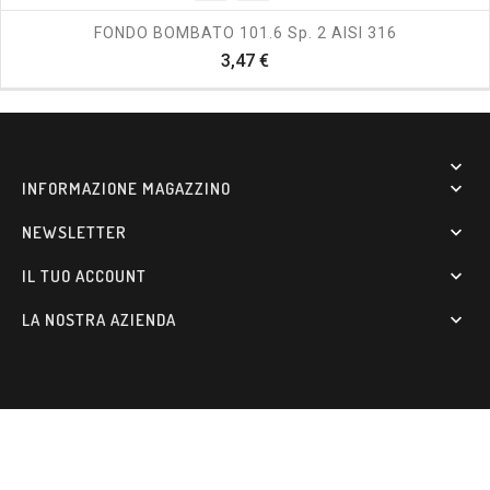
FONDO BOMBATO 101.6 Sp. 2 AISI 316
Prezzo
3,47 €

INFORMAZIONE MAGAZZINO

NEWSLETTER

IL TUO ACCOUNT

LA NOSTRA AZIENDA
