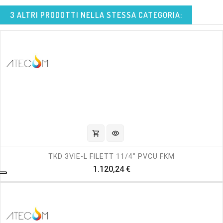
3 ALTRI PRODOTTI NELLA STESSA CATEGORIA:
shopping_cart
visibility
TKD 3VIE-L FILETT 11/4" PVCU FKM
Prezzo
1.120,24 €