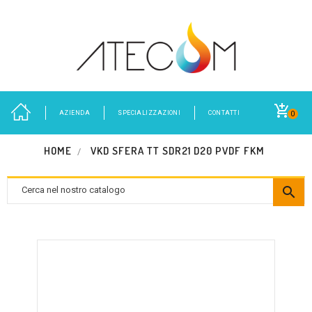
AZIENDA
SPECIALIZZAZIONI
CONTATTI
0
HOME
VKD SFERA TT SDR21 D20 PVDF FKM
