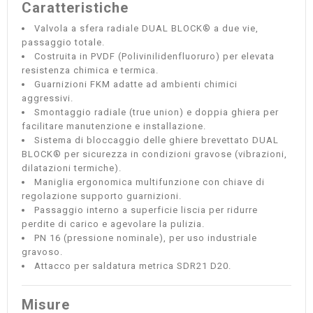
Caratteristiche
Valvola a sfera radiale DUAL BLOCK® a due vie,
passaggio totale.
Costruita in PVDF (Polivinilidenfluoruro) per elevata
resistenza chimica e termica.
Guarnizioni FKM adatte ad ambienti chimici
aggressivi.
Smontaggio radiale (true union) e doppia ghiera per
facilitare manutenzione e installazione.
Sistema di bloccaggio delle ghiere brevettato DUAL
BLOCK® per sicurezza in condizioni gravose (vibrazioni,
dilatazioni termiche).
Maniglia ergonomica multifunzione con chiave di
regolazione supporto guarnizioni.
Passaggio interno a superficie liscia per ridurre
perdite di carico e agevolare la pulizia.
PN 16 (pressione nominale), per uso industriale
gravoso.
Attacco per saldatura metrica SDR21 D20.
Misure