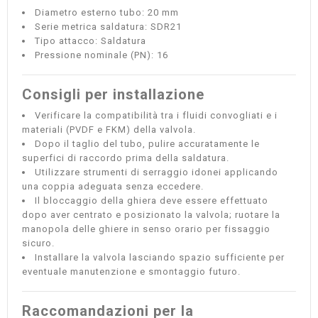
Diametro esterno tubo: 20 mm
Serie metrica saldatura: SDR21
Tipo attacco: Saldatura
Pressione nominale (PN): 16
Consigli per installazione
Verificare la compatibilità tra i fluidi convogliati e i
materiali (PVDF e FKM) della valvola.
Dopo il taglio del tubo, pulire accuratamente le
superfici di raccordo prima della saldatura.
Utilizzare strumenti di serraggio idonei applicando
una coppia adeguata senza eccedere.
Il bloccaggio della ghiera deve essere effettuato
dopo aver centrato e posizionato la valvola; ruotare la
manopola delle ghiere in senso orario per fissaggio
sicuro.
Installare la valvola lasciando spazio sufficiente per
eventuale manutenzione e smontaggio futuro.
Raccomandazioni per la