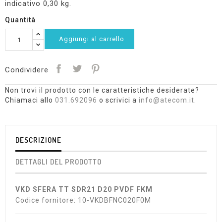
indicativo 0,30 kg.
Quantità
Aggiungi al carrello
Condividere
Non trovi il prodotto con le caratteristiche desiderate?
Chiamaci allo
031.692096
o scrivici a
info@atecom.it
.
DESCRIZIONE
DETTAGLI DEL PRODOTTO
VKD SFERA TT SDR21 D20 PVDF FKM
Codice fornitore: 10-VKDBFNC020F0M