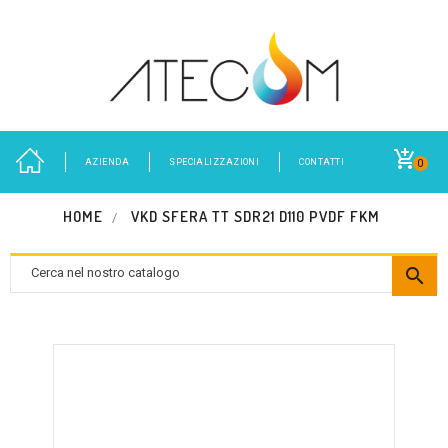
AZIENDA
SPECIALIZZAZIONI
CONTATTI
0
HOME
VKD SFERA TT SDR21 D110 PVDF FKM
