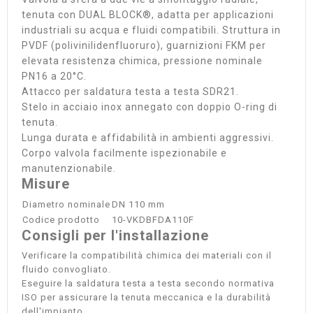
tenuta con DUAL BLOCK®, adatta per applicazioni
industriali su acqua e fluidi compatibili. Struttura in
PVDF (polivinilidenfluoruro), guarnizioni FKM per
elevata resistenza chimica, pressione nominale
PN16 a 20°C.
Attacco per saldatura testa a testa SDR21.
Stelo in acciaio inox annegato con doppio O-ring di
tenuta.
Lunga durata e affidabilità in ambienti aggressivi.
Corpo valvola facilmente ispezionabile e
manutenzionabile.
Misure
Diametro nominale
DN 110 mm
Codice prodotto
10-VKDBFDA110F
Consigli per l'installazione
Verificare la compatibilità chimica dei materiali con il
fluido convogliato.
Eseguire la saldatura testa a testa secondo normativa
ISO per assicurare la tenuta meccanica e la durabilità
dell'impianto.