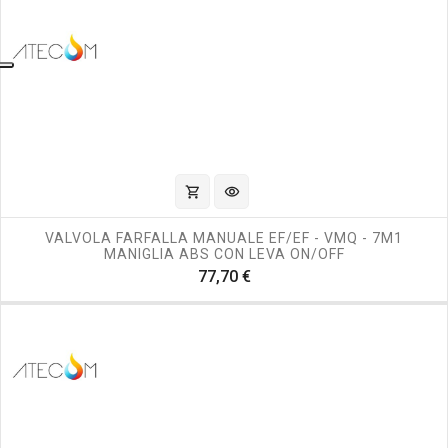
shopping_cart
visibility
VALVOLA FARFALLA MANUALE EF/EF - VMQ - 7M1
MANIGLIA ABS CON LEVA ON/OFF
Prezzo
77,70 €