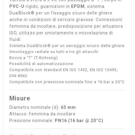
PVC-U
rigido, guarnizioni in
EPDM
, sistema
DualBlock® per un fissaggio sicuro delle ghiere
anche in condizioni di servizio gravose. Connessioni
femmina da incollare, predisposizione per attuatore
ISO, utilizzo per smistamento o miscelazione di
fluidi.
Sistema DualBlock® per un serraggio sicuro delle ghiere
Smontaggio radiale su tutti e tre gli attacchi
Bocca a "T" (T-Bohrung)
Possibilità di automatizzazione
Compatibile con standard EN ISO 1452, EN ISO 15493,
DIN 8062
Compatibile con pressione nominale fino a 16 bar a 20°C
Misure
Diametro nominale (d):
63 mm
Attacco: Femmina da incollare
Pressione nominale:
PN16 (16 bar @ 20°C)