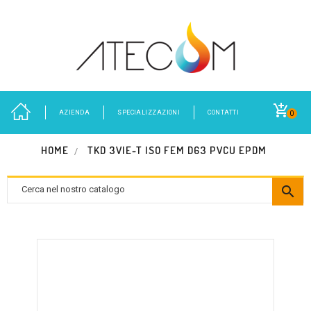
AZIENDA
SPECIALIZZAZIONI
CONTATTI
0
HOME
TKD 3VIE-T ISO FEM D63 PVCU EPDM
