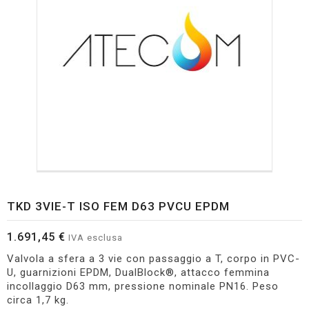
TKD 3VIE-T ISO FEM D63 PVCU EPDM
1.691,45 €
IVA esclusa
Valvola a sfera a 3 vie con passaggio a T, corpo in PVC-
U, guarnizioni EPDM, DualBlock®, attacco femmina
incollaggio D63 mm, pressione nominale PN16. Peso
circa 1,7 kg.