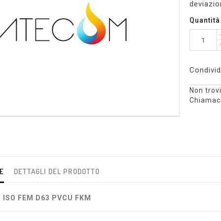
deviazio
Quantità
Condivid
Non trovi
Chiamaci
E
DETTAGLI DEL PRODOTTO
T ISO FEM D63 PVCU FKM