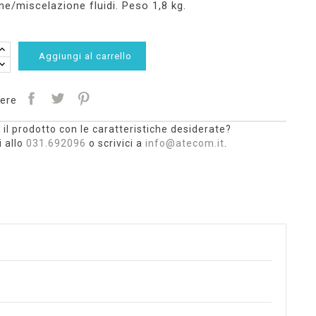
ne/miscelazione fluidi. Peso 1,8 kg.
Aggiungi al carrello
ere
 il prodotto con le caratteristiche desiderate?
 allo
031.692096
o scrivici a
info@atecom.it
.