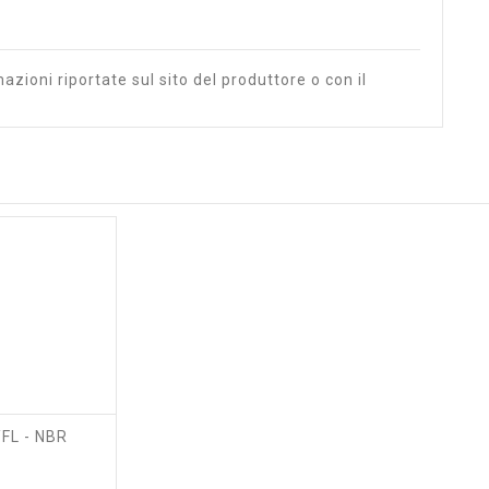
azioni riportate sul sito del produttore o con il
FL - NBR
zzo