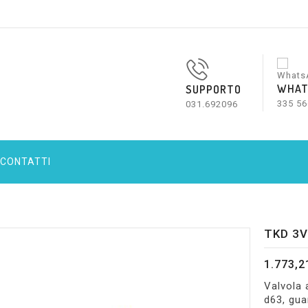
WHAT
SUPPORTO
335 56
031.692096
CONTATTI
TKD 3V
1.773,2
Valvola 
d63, gua