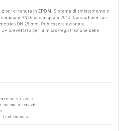
izioni di tenuta in
EPDM
. Sistema di smistamento e
e nominale PN16 con acqua a 20°C. Compatibile con
SO metrico DN 25 mm. Può essere azionata
P brevettato per la micro-registrazione delle
.
ttatura ISO 228-1.
la messa in servizio.
a.
oni del sistema.