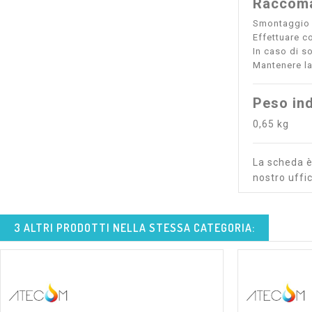
Raccoma
Smontaggio r
Effettuare co
In caso di s
Mantenere la 
Peso ind
0,65 kg
La scheda è 
nostro uffic
3 ALTRI PRODOTTI NELLA STESSA CATEGORIA: