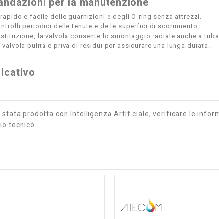
ndazioni per la manutenzione
apido e facile delle guarnizioni e degli O-ring senza attrezzi.
ntrolli periodici delle tenute e delle superfici di scorrimento.
ostituzione, la valvola consente lo smontaggio radiale anche a tubaz
valvola pulita e priva di residui per assicurare una lunga durata.
icativo
stata prodotta con Intelligenza Artificiale, verificare le inform
io tecnico.