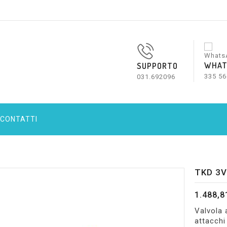
WHAT
SUPPORTO
335 56
031.692096
CONTATTI
TKD 3V
1.488,8
Valvola 
attacch