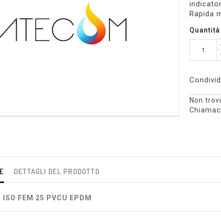
indicato
Rapida m
Quantità
Condivid
Non trovi
Chiamaci
E
DETTAGLI DEL PRODOTTO
T ISO FEM 25 PVCU EPDM