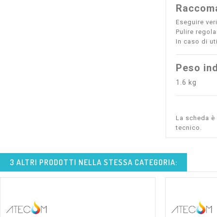
Raccoma
Eseguire ver
Pulire regol
In caso di ut
Peso ind
1.6 kg
La scheda è s
tecnico.
3 ALTRI PRODOTTI NELLA STESSA CATEGORIA: