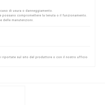
in caso di usura o danneggiamento.
che possano compromettere la tenuta o il funzionamento.
i e delle manutenzioni.
i riportate sul sito del produttore o con il nostro ufficio