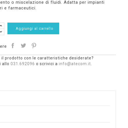
nto o miscelazione di fluidi. Adatta per impianti
ri e farmaceutici.
Aggiungi al carrello
ere
 il prodotto con le caratteristiche desiderate?
 allo
031.692096
o scrivici a
info@atecom.it
.