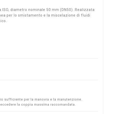
ina ISO, diametro nominale 50 mm (DN50). Realizzata
ea per lo smistamento e la miscelazione di fluidi
ico.
zio sufficiente per la manovra e la manutenzione.
nza eccedere la coppia massima raccomandata.