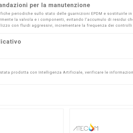
ndazioni per la manutenzione
ifiche periodiche sullo stato delle guarnizioni EPDM e sostituirle 
armente la valvola e i componenti, evitando l'accumulo di residui 
ilizzo con fluidi aggressivi, incrementare la frequenza dei controll
icativo
tata prodotta con Intelligenza Artificiale, verificare le informazion