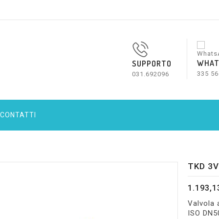
WHAT
SUPPORTO
335 56
031.692096
CONTATTI
TKD 3V
1.193,1
Valvola 
ISO DN50