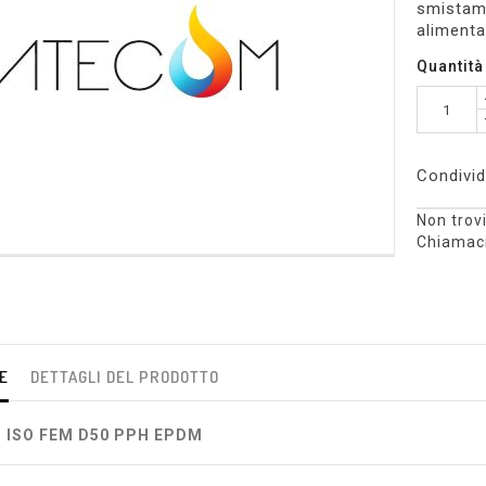
smistame
alimenta
Quantità
Condivid
Non trovi
Chiamaci
E
DETTAGLI DEL PRODOTTO
T ISO FEM D50 PPH EPDM