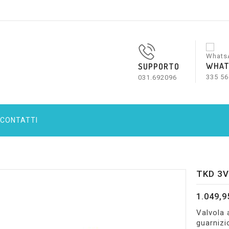
WHAT
SUPPORTO
335 56
031.692096
CONTATTI
TKD 3V
1.049,9
Valvola
guarnizi