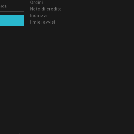
Ordini
Note di credito
Indirizzi
I miei avvisi