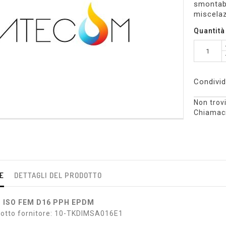
smontabi
miscelaz
Quantità
Condivid
Non trovi
Chiamaci
E
DETTAGLI DEL PRODOTTO
T ISO FEM D16 PPH EPDM
dotto fornitore: 10-TKDIMSA016E1