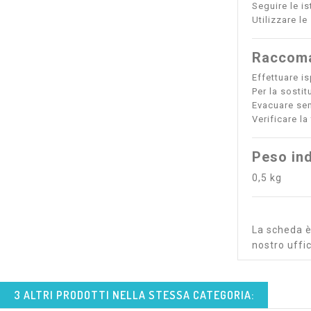
Seguire le is
Utilizzare le
Raccoma
Effettuare is
Per la sosti
Evacuare sem
Verificare la
Peso ind
0,5 kg
La scheda è 
nostro uffic
3 ALTRI PRODOTTI NELLA STESSA CATEGORIA: