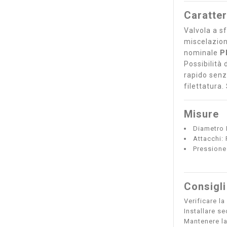
Caratter
Valvola a s
miscelazion
nominale
P
Possibilità
rapido senz
filettatura
Misure
Diametro 
Attacchi:
Pressione
Consigli
Verificare la
Installare s
Mantenere la