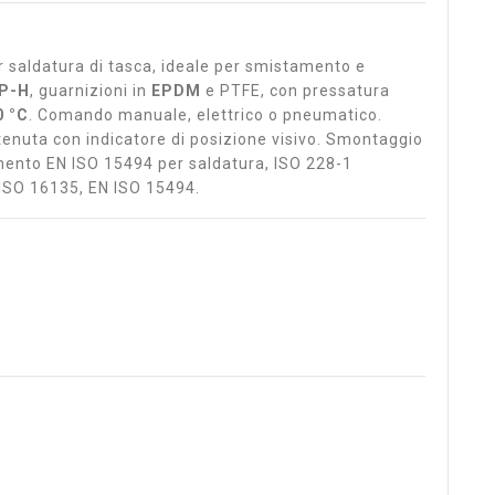
 saldatura di tasca, ideale per smistamento e
P-H
, guarnizioni in
EPDM
e PTFE, con pressatura
0 °C
. Comando manuale, elettrico o pneumatico.
enuta con indicatore di posizione visivo. Smontaggio
amento EN ISO 15494 per saldatura, ISO 228-1
N ISO 16135, EN ISO 15494.