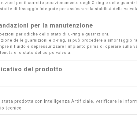
truzioni per il corretto posizionamento degli O-ring e delle guarnizi
 staffe di fissaggio integrate per assicurare la stabilità della valvol
ndazioni per la manutenzione
pezioni periodiche dello stato di O-ring e guarnizioni.
tuzione delle guarnizioni e O-ring, si può procedere a smontaggio r
pre il fluido e depressurizzare l’impianto prima di operare sulla va
 tenuta e lo stato del corpo valvola.
icativo del prodotto
stata prodotta con Intelligenza Artificiale, verificare le inform
io tecnico.