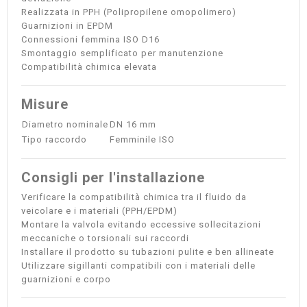
Realizzata in PPH (Polipropilene omopolimero)
Guarnizioni in EPDM
Connessioni femmina ISO D16
Smontaggio semplificato per manutenzione
Compatibilità chimica elevata
Misure
Diametro nominale
DN 16 mm
Tipo raccordo
Femminile ISO
Consigli per l'installazione
Verificare la compatibilità chimica tra il fluido da
veicolare e i materiali (PPH/EPDM)
Montare la valvola evitando eccessive sollecitazioni
meccaniche o torsionali sui raccordi
Installare il prodotto su tubazioni pulite e ben allineate
Utilizzare sigillanti compatibili con i materiali delle
guarnizioni e corpo