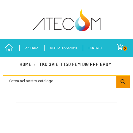
AZIENDA
SPECIALIZZAZIONI
CONTATTI
0
HOME
TKD 3VIE-T ISO FEM D16 PPH EPDM
