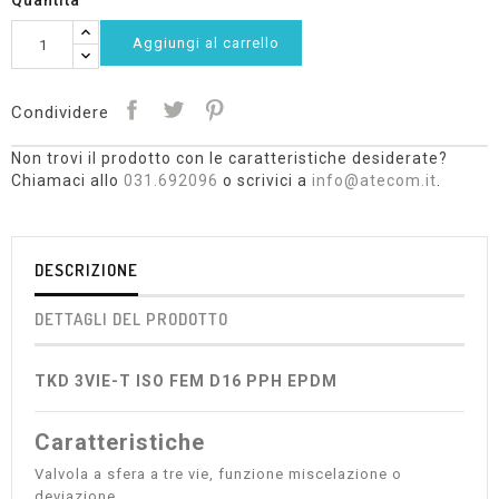
Quantità
Aggiungi al carrello
Condividere
Non trovi il prodotto con le caratteristiche desiderate?
Chiamaci allo
031.692096
o scrivici a
info@atecom.it
.
DESCRIZIONE
DETTAGLI DEL PRODOTTO
TKD 3VIE-T ISO FEM D16 PPH EPDM
Caratteristiche
Valvola a sfera a tre vie, funzione miscelazione o
deviazione