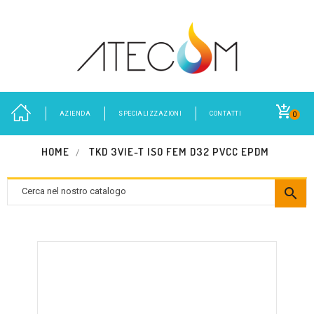
AZIENDA
SPECIALIZZAZIONI
CONTATTI
0
HOME
TKD 3VIE-T ISO FEM D32 PVCC EPDM
