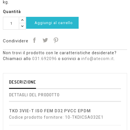
kg.
Quantità
Aggiungi al carrello
Condividere
Non trovi il prodotto con le caratteristiche desiderate?
Chiamaci allo
031.692096
o scrivici a
info@atecom.it
.
DESCRIZIONE
DETTAGLI DEL PRODOTTO
TKD 3VIE-T ISO FEM D32 PVCC EPDM
Codice prodotto fornitore: 10-TKDICSA032E1