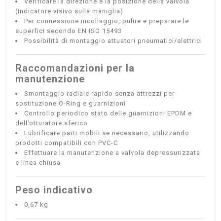
Verificare la direzione e la posizione della valvola
(indicatore visivo sulla maniglia)
Per connessione incollaggio, pulire e preparare le
superfici secondo EN ISO 15493
Possibilità di montaggio attuatori pneumatici/elettrici
Raccomandazioni per la
manutenzione
Smontaggio radiale rapido senza attrezzi per
sostituzione O-Ring e guarnizioni
Controllo periodico stato delle guarnizioni EPDM e
dell’otturatore sferico
Lubrificare parti mobili se necessario, utilizzando
prodotti compatibili con PVC-C
Effettuare la manutenzione a valvola depressurizzata
e linea chiusa
Peso indicativo
0,67 kg