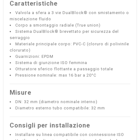
Caratteristiche
Valvola a sfera a 3 vie DualBlock® con smistamento o
miscelazione fluido
Corpo a smontaggio radiale (True union)
Sistema DualBlock® brevettato per sicurezza del
serraggio
Materiale principale corpo: PVC-C (cloruro di polivinile
clorurato)
Guarnizioni: EPDM
Sistema di giunzione ISO femmina
Otturatore sferico flottante a passaggio totale
Pressione nominale: max 16 bar a 20°C
Misure
DN: 32 mm (diametro nominale interno)
Diametro esterno tubo compatibile: 32 mm
Consigli per installazione
Installare su linea compatibile con connessione ISO