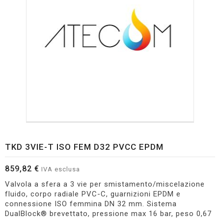
TKD 3VIE-T ISO FEM D32 PVCC EPDM
859,82 €
IVA esclusa
Valvola a sfera a 3 vie per smistamento/miscelazione
fluido, corpo radiale PVC-C, guarnizioni EPDM e
connessione ISO femmina DN 32 mm. Sistema
DualBlock® brevettato, pressione max 16 bar, peso 0,67