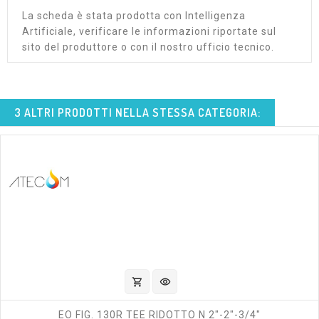
La scheda è stata prodotta con Intelligenza
Artificiale, verificare le informazioni riportate sul
sito del produttore o con il nostro ufficio tecnico.
3 ALTRI PRODOTTI NELLA STESSA CATEGORIA:
shopping_cart
visibility
EO FIG. 130R TEE RIDOTTO N 2"-2"-3/4"