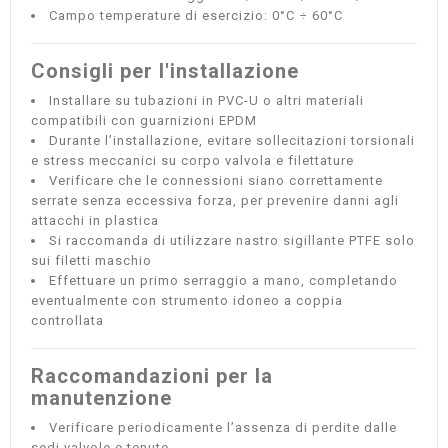
Campo temperature di esercizio: 0°C ÷ 60°C
Consigli per l'installazione
Installare su tubazioni in PVC-U o altri materiali
compatibili con guarnizioni EPDM
Durante l’installazione, evitare sollecitazioni torsionali
e stress meccanici su corpo valvola e filettature
Verificare che le connessioni siano correttamente
serrate senza eccessiva forza, per prevenire danni agli
attacchi in plastica
Si raccomanda di utilizzare nastro sigillante PTFE solo
sui filetti maschio
Effettuare un primo serraggio a mano, completando
eventualmente con strumento idoneo a coppia
controllata
Raccomandazioni per la
manutenzione
Verificare periodicamente l’assenza di perdite dalle
sedi valvole e tenute