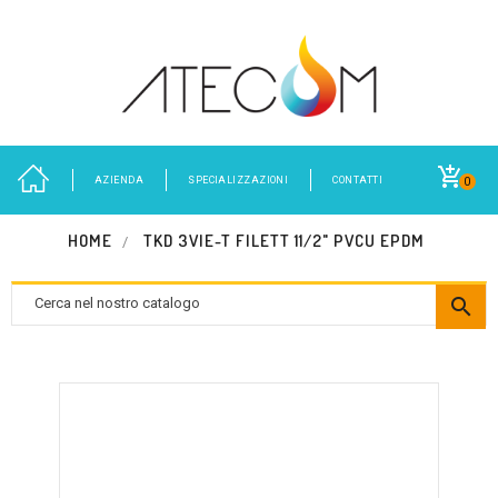
AZIENDA
SPECIALIZZAZIONI
CONTATTI
0
HOME
TKD 3VIE-T FILETT 11/2" PVCU EPDM
