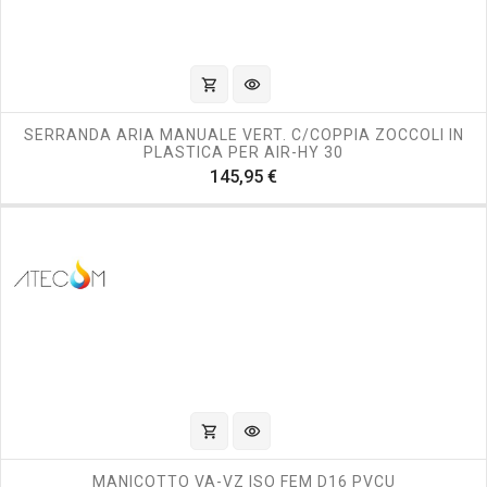
shopping_cart
visibility
SERRANDA ARIA MANUALE VERT. C/COPPIA ZOCCOLI IN
PLASTICA PER AIR-HY 30
Prezzo
145,95 €
shopping_cart
visibility
MANICOTTO VA-VZ ISO FEM D16 PVCU