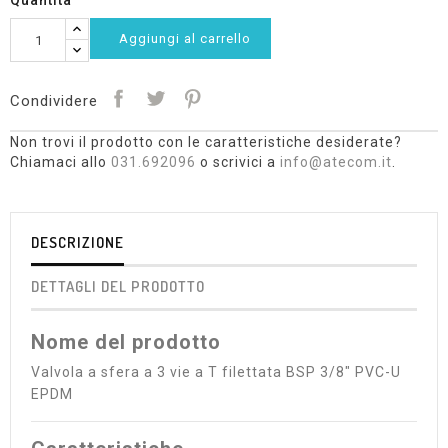
Quantità
Aggiungi al carrello
Condividere
Non trovi il prodotto con le caratteristiche desiderate?
Chiamaci allo
031.692096
o scrivici a
info@atecom.it
.
DESCRIZIONE
DETTAGLI DEL PRODOTTO
Nome del prodotto
Valvola a sfera a 3 vie a T filettata BSP 3/8" PVC-U
EPDM