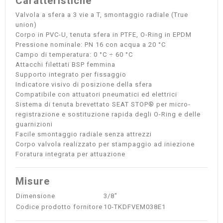
Caratteristiche
Valvola a sfera a 3 vie a T, smontaggio radiale (True
union)
Corpo in PVC-U, tenuta sfera in PTFE, O-Ring in EPDM
Pressione nominale: PN 16 con acqua a 20 °C
Campo di temperatura: 0 °C ÷ 60 °C
Attacchi filettati BSP femmina
Supporto integrato per fissaggio
Indicatore visivo di posizione della sfera
Compatibile con attuatori pneumatici ed elettrici
Sistema di tenuta brevettato SEAT STOP® per micro-
registrazione e sostituzione rapida degli O-Ring e delle
guarnizioni
Facile smontaggio radiale senza attrezzi
Corpo valvola realizzato per stampaggio ad iniezione
Foratura integrata per attuazione
Misure
Dimensione
3/8"
Codice prodotto fornitore
10-TKDFVEM038E1