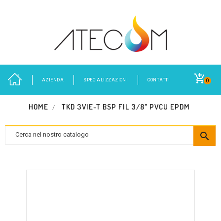
AZIENDA
SPECIALIZZAZIONI
CONTATTI
0
HOME
TKD 3VIE-T BSP FIL 3/8" PVCU EPDM
