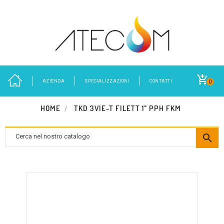
AZIENDA
SPECIALIZZAZIONI
CONTATTI
0
HOME
TKD 3VIE-T FILETT 1" PPH FKM
