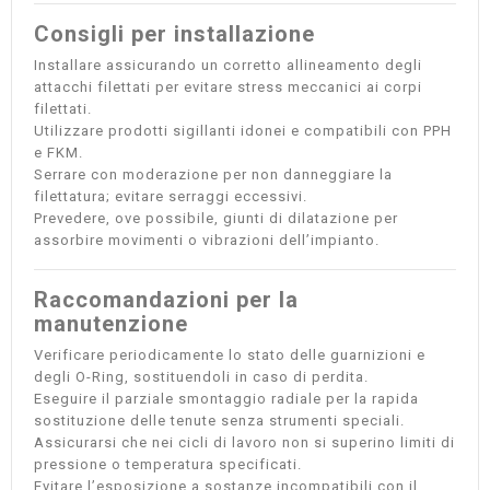
Consigli per installazione
Installare assicurando un corretto allineamento degli
attacchi filettati per evitare stress meccanici ai corpi
filettati.
Utilizzare prodotti sigillanti idonei e compatibili con PPH
e FKM.
Serrare con moderazione per non danneggiare la
filettatura; evitare serraggi eccessivi.
Prevedere, ove possibile, giunti di dilatazione per
assorbire movimenti o vibrazioni dell’impianto.
Raccomandazioni per la
manutenzione
Verificare periodicamente lo stato delle guarnizioni e
degli O-Ring, sostituendoli in caso di perdita.
Eseguire il parziale smontaggio radiale per la rapida
sostituzione delle tenute senza strumenti speciali.
Assicurarsi che nei cicli di lavoro non si superino limiti di
pressione o temperatura specificati.
Evitare l’esposizione a sostanze incompatibili con il