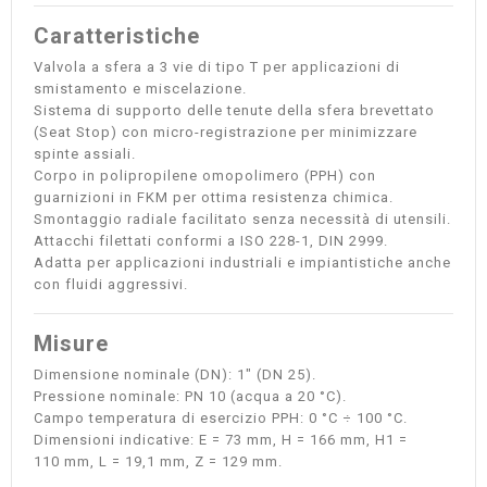
Caratteristiche
Valvola a sfera a 3 vie di tipo T per applicazioni di
smistamento e miscelazione.
Sistema di supporto delle tenute della sfera brevettato
(Seat Stop) con micro-registrazione per minimizzare
spinte assiali.
Corpo in polipropilene omopolimero (PPH) con
guarnizioni in FKM per ottima resistenza chimica.
Smontaggio radiale facilitato senza necessità di utensili.
Attacchi filettati conformi a ISO 228-1, DIN 2999.
Adatta per applicazioni industriali e impiantistiche anche
con fluidi aggressivi.
Misure
Dimensione nominale (DN): 1" (DN 25).
Pressione nominale: PN 10 (acqua a 20 °C).
Campo temperatura di esercizio PPH: 0 °C ÷ 100 °C.
Dimensioni indicative: E = 73 mm, H = 166 mm, H1 =
110 mm, L = 19,1 mm, Z = 129 mm.