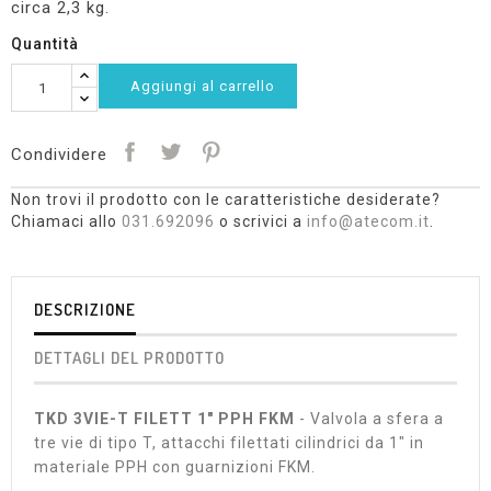
circa 2,3 kg.
Quantità
Aggiungi al carrello
Condividere
Non trovi il prodotto con le caratteristiche desiderate?
Chiamaci allo
031.692096
o scrivici a
info@atecom.it
.
DESCRIZIONE
DETTAGLI DEL PRODOTTO
TKD 3VIE-T FILETT 1" PPH FKM
- Valvola a sfera a
tre vie di tipo T, attacchi filettati cilindrici da 1" in
materiale PPH con guarnizioni FKM.