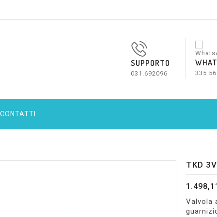
WHAT
SUPPORTO
335 56
031.692096
CONTATTI
TKD 3V
1.498,1
Valvola 
guarnizi