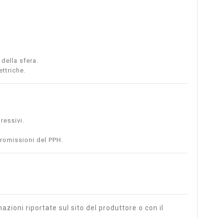
della sfera.
ttriche.
ressivi.
promissioni del PPH.
azioni riportate sul sito del produttore o con il