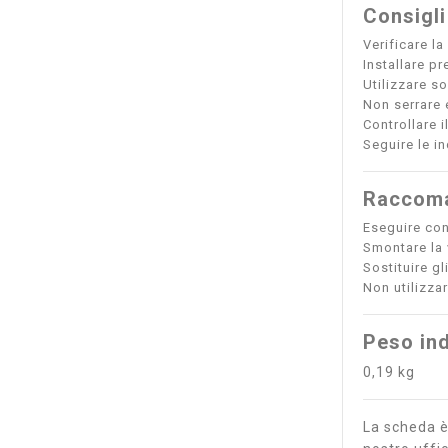
Consigli
Verificare l
Installare pr
Utilizzare so
Non serrare 
Controllare 
Seguire le i
Raccoma
Eseguire cont
Smontare la 
Sostituire gl
Non utilizzar
Peso ind
0,19 kg
La scheda è 