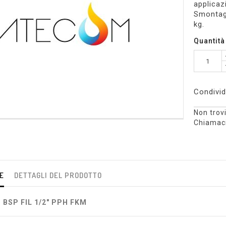
applicaz
Smontagg
kg.
Quantità
Condivid
Non trovi
Chiamaci
E
DETTAGLI DEL PRODOTTO
 BSP FIL 1/2" PPH FKM