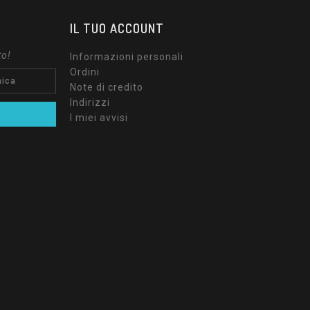
IL TUO ACCOUNT
to!
Informazioni personali
Ordini
Note di credito
Indirizzi
I miei avvisi