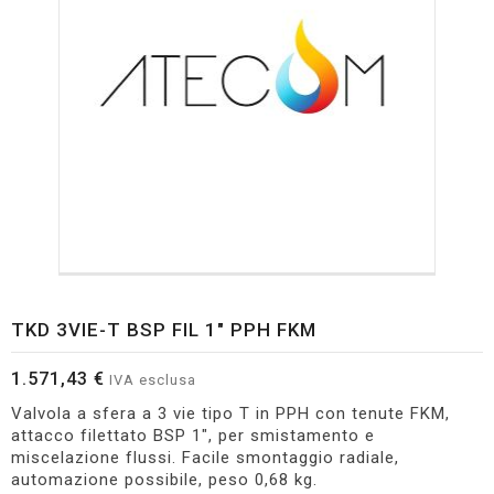
TKD 3VIE-T BSP FIL 1" PPH FKM
1.571,43 €
IVA esclusa
Valvola a sfera a 3 vie tipo T in PPH con tenute FKM,
attacco filettato BSP 1", per smistamento e
miscelazione flussi. Facile smontaggio radiale,
automazione possibile, peso 0,68 kg.