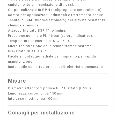
smistamento e miscelazione di flussi.
Corpo realizzato in
PPH
(polipropilene omopolimero),
adatto per applicazioni industriali e trattamento acque.
Tenute in
FKM
(fluoroelastomero) per elevata resistenza
chimica e termica.
Attacco filettato BSP 1" femmina.
Pressione nominale PN 16 bar (valore indicativo).
Temperatura di esercizio: 0°C - 60°C.
Micro-registrazione delle tenute tramite sistema
brevettato SEAT STOP.
Facile smontaggio radiale dall’impianto per rapida
manutenzione.
Installabile con attuatori manuali, elettrici o pneumatici.
Misure
Diametro attacco: 1 pollice BSP filettato (DN25).
Lunghezza corpo: circa 150 mm.
Interasse filetti: circa 100 mm.
Consigli per installazione