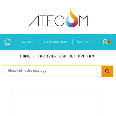
AZIENDA
SPECIALIZZAZIONI
CONTATTI
0
HOME
TKD 3VIE-T BSP FIL 1" PPH FKM
