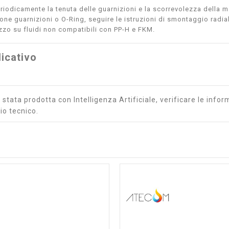
eriodicamente la tenuta delle guarnizioni e la scorrevolezza della m
ione guarnizioni o O-Ring, seguire le istruzioni di smontaggio radia
lizzo su fluidi non compatibili con PP-H e FKM.
icativo
stata prodotta con Intelligenza Artificiale, verificare le inform
io tecnico.