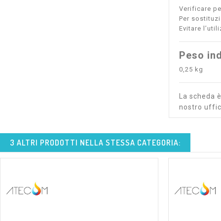
Verificare p
Per sostituz
Evitare l’uti
Peso ind
0,25 kg
La scheda è 
nostro uffic
3 ALTRI PRODOTTI NELLA STESSA CATEGORIA: