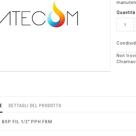
manutenz
Quantità
Condivid
Non trovi
Chiamaci
E
DETTAGLI DEL PRODOTTO
 BSP FIL 1/2" PPH FKM