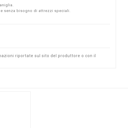
aniglia.
le senza bisogno di attrezzi speciali.
azioni riportate sul sito del produttore o con il