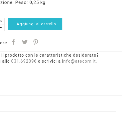
ione. Peso: 0,25 kg.
Aggiungi al carrello
ere
 il prodotto con le caratteristiche desiderate?
 allo
031.692096
o scrivici a
info@atecom.it
.