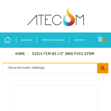
AZIENDA
SPECIALIZZAZIONI
CONTATTI
0
HOME
S22LV FEM BS 1/2" DN10 PVCU EPDM
