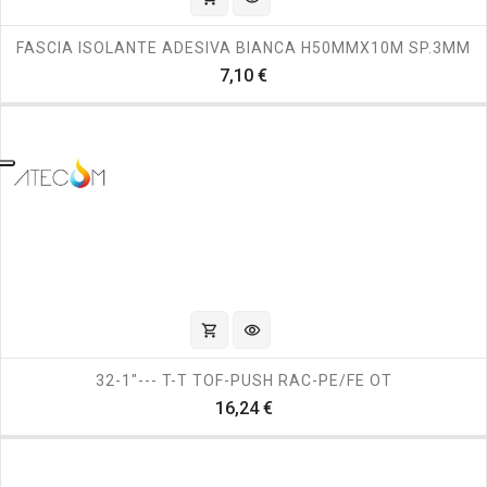
FASCIA ISOLANTE ADESIVA BIANCA H50MMX10M SP.3MM
Prezzo
7,10 €
shopping_cart
visibility
32-1"--- T-T TOF-PUSH RAC-PE/FE OT
Prezzo
16,24 €