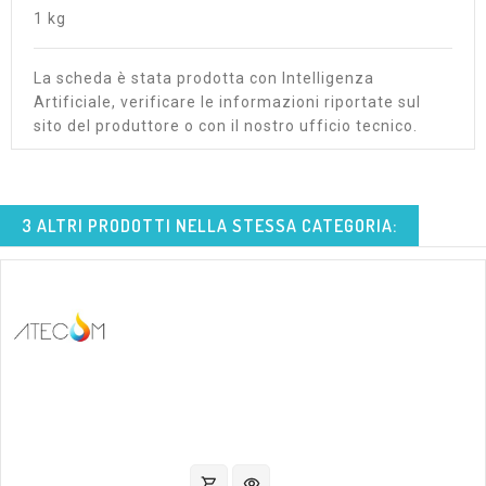
1 kg
La scheda è stata prodotta con Intelligenza
Artificiale, verificare le informazioni riportate sul
sito del produttore o con il nostro ufficio tecnico.
3 ALTRI PRODOTTI NELLA STESSA CATEGORIA:
shopping_cart
visibility