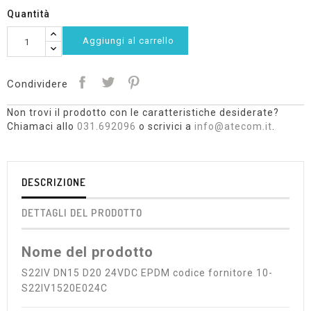
Quantità
Aggiungi al carrello
Condividere
Non trovi il prodotto con le caratteristiche desiderate?
Chiamaci allo
031.692096
o scrivici a
info@atecom.it
.
DESCRIZIONE
DETTAGLI DEL PRODOTTO
Nome del prodotto
S22IV DN15 D20 24VDC EPDM codice fornitore 10-
S22IV1520E024C