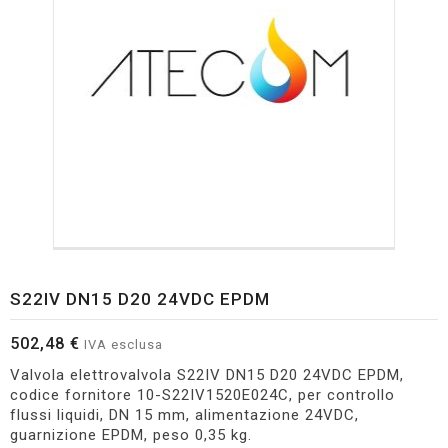
S22IV DN15 D20 24VDC EPDM
502,48 €
IVA esclusa
Valvola elettrovalvola S22IV DN15 D20 24VDC EPDM,
codice fornitore 10-S22IV1520E024C, per controllo
flussi liquidi, DN 15 mm, alimentazione 24VDC,
guarnizione EPDM, peso 0,35 kg.