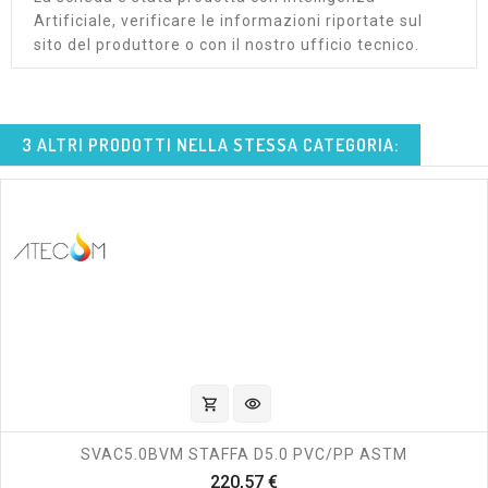
Artificiale, verificare le informazioni riportate sul
sito del produttore o con il nostro ufficio tecnico.
3 ALTRI PRODOTTI NELLA STESSA CATEGORIA:
shopping_cart
visibility
SVAC5.0BVM STAFFA D5.0 PVC/PP ASTM
Prezzo
220,57 €