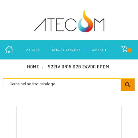
AZIENDA
SPECIALIZZAZIONI
CONTATTI
0
HOME
S22IV DN15 D20 24VDC EPDM
