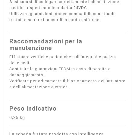
Assicurarsi di collegare correttamente l'alimentazione
elettrica rispettando le polarità 24VDC.
Utilizzare guarnizioni idonee compatibili con i fluidi
trattati e serrare i raccordi in modo uniforme.
Raccomandazioni per la
manutenzione
Effettuare verifiche periodiche sull’integrità e pulizia
delle sedi.
Sostituire le guarnizioni EPDM in caso di perdita o
danneggiamento.
Verificare periodicamente il funzionamento dell’attuatore
e dell’alimentazione elettrica.
Peso indicativo
0,35 kg
La scheda è stata prodotta con Intelligenza