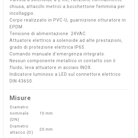
chiusa, attacchi metrici a bocchettone femmina per
incollaggio.
Corpo realizzato in PVC-U, guarnizione otturatore in
EPDM.
Tensione di alimentazione: 24VAC.
Attuatore elettrico a solenoide ad alte prestazioni,
grado di protezione elettrica IP65.
Comando manuale d'emergenza integrato.
Nessun componente metallico in contatto con il
fluido; leva attuatore in acciaio INOX.
Indicatore luminoso a LED sul connettore elettrico
DIN 43650.
Misure
Diametro
nominale
10 mm
(DN)
Diametro
20 mm
attacco (D)