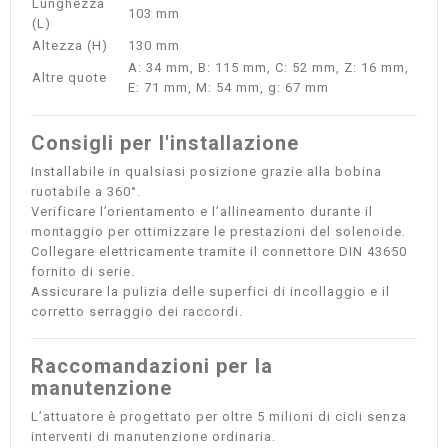
Lunghezza
103 mm
(L)
Altezza (H)
130 mm
A: 34 mm, B: 115 mm, C: 52 mm, Z: 16 mm,
Altre quote
E: 71 mm, M: 54 mm, g: 67 mm
Consigli per l'installazione
Installabile in qualsiasi posizione grazie alla bobina
ruotabile a 360°.
Verificare l’orientamento e l’allineamento durante il
montaggio per ottimizzare le prestazioni del solenoide.
Collegare elettricamente tramite il connettore DIN 43650
fornito di serie.
Assicurare la pulizia delle superfici di incollaggio e il
corretto serraggio dei raccordi.
Raccomandazioni per la
manutenzione
L’attuatore è progettato per oltre 5 milioni di cicli senza
interventi di manutenzione ordinaria.