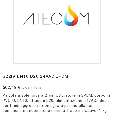
S22IV DN10 D20 24VAC EPDM
502,48 €
IVA esclusa
Valvola a solenoide a 2 vie, otturatore in EPDM, corpo in
PVC-U, DN10, attacchi D20, alimentazione 24VAC, ideale
per fluidi aggressivi, consigliata per installazioni
semplici e manutenzione minima. Peso indicativo: 1 kg.