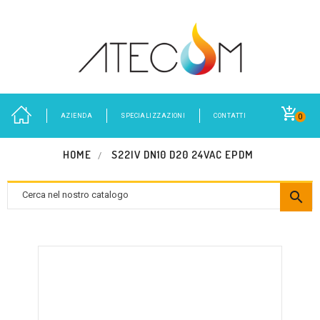
AZIENDA
SPECIALIZZAZIONI
CONTATTI
0
HOME
S22IV DN10 D20 24VAC EPDM
