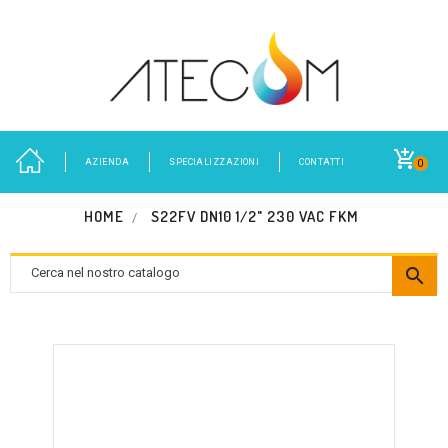
AZIENDA
SPECIALIZZAZIONI
CONTATTI
0
HOME
S22FV DN10 1/2" 230 VAC FKM
