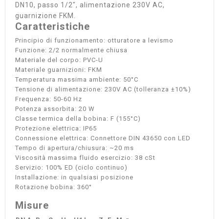
DN10, passo 1/2", alimentazione 230V AC,
guarnizione FKM.
Caratteristiche
Principio di funzionamento: otturatore a levismo
Funzione: 2/2 normalmente chiusa
Materiale del corpo: PVC-U
Materiale guarnizioni: FKM
Temperatura massima ambiente: 50°C
Tensione di alimentazione: 230V AC (tolleranza ±10%)
Frequenza: 50-60 Hz
Potenza assorbita: 20 W
Classe termica della bobina: F (155°C)
Protezione elettrica: IP65
Connessione elettrica: Connettore DIN 43650 con LED
Tempo di apertura/chiusura: ~20 ms
Viscosità massima fluido esercizio: 38 cSt
Servizio: 100% ED (ciclo continuo)
Installazione: in qualsiasi posizione
Rotazione bobina: 360°
Misure