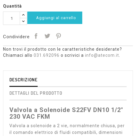
Quantità
Aggiungi al carrello
Condividere
Non trovi il prodotto con le caratteristiche desiderate?
Chiamaci allo
031.692096
o scrivici a
info@atecom.it
.
DESCRIZIONE
DETTAGLI DEL PRODOTTO
Valvola a Solenoide S22FV DN10 1/2"
230 VAC FKM
Valvola a solenoide a 2 vie, normalmente chiusa, per
il comando elettrico di fluidi compatibili, dimensioni