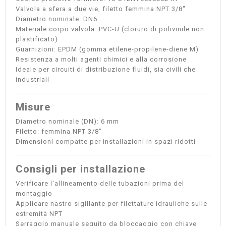
Valvola a sfera a due vie, filetto femmina NPT 3/8"
Diametro nominale: DN6
Materiale corpo valvola: PVC-U (cloruro di polivinile non
plastificato)
Guarnizioni: EPDM (gomma etilene-propilene-diene M)
Resistenza a molti agenti chimici e alla corrosione
Ideale per circuiti di distribuzione fluidi, sia civili che
industriali
Misure
Diametro nominale (DN): 6 mm
Filetto: femmina NPT 3/8"
Dimensioni compatte per installazioni in spazi ridotti
Consigli per installazione
Verificare l'allineamento delle tubazioni prima del
montaggio
Applicare nastro sigillante per filettature idrauliche sulle
estremità NPT
Serraggio manuale seguito da bloccaggio con chiave