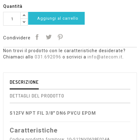
Quantità
Aggiungi al carrello
Condividere
Non trovi il prodotto con le caratteristiche desiderate?
Chiamaci allo
031.692096
o scrivici a
info@atecom.it
.
DESCRIZIONE
DETTAGLI DEL PRODOTTO
S12FV NPT FIL 3/8" DN6 PVCU EPDM
Caratteristiche
Codice prodotto fornitore: 10-S12NV0638E024A