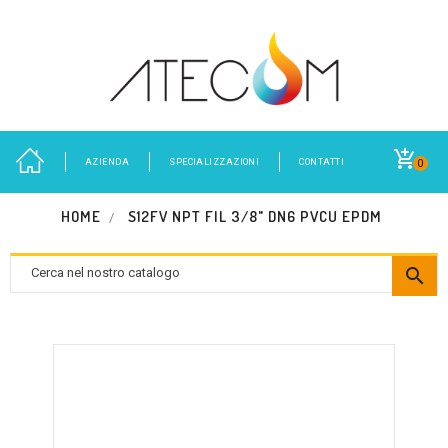
AZIENDA
SPECIALIZZAZIONI
CONTATTI
0
HOME
S12FV NPT FIL 3/8" DN6 PVCU EPDM
