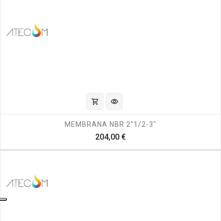
shopping_cart
visibility
MEMBRANA NBR 2"1/2-3"
Prezzo
204,00 €