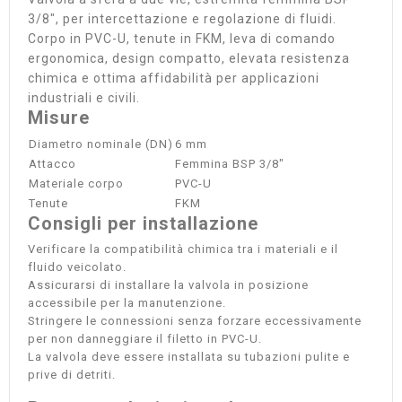
3/8", per intercettazione e regolazione di fluidi.
Corpo in PVC-U, tenute in FKM, leva di comando
ergonomica, design compatto, elevata resistenza
chimica e ottima affidabilità per applicazioni
industriali e civili.
Misure
Diametro nominale (DN)
6 mm
Attacco
Femmina BSP 3/8"
Materiale corpo
PVC-U
Tenute
FKM
Consigli per installazione
Verificare la compatibilità chimica tra i materiali e il
fluido veicolato.
Assicurarsi di installare la valvola in posizione
accessibile per la manutenzione.
Stringere le connessioni senza forzare eccessivamente
per non danneggiare il filetto in PVC-U.
La valvola deve essere installata su tubazioni pulite e
prive di detriti.