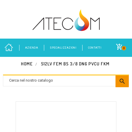
AZIENDA
SPECIALIZZAZIONI
CONTATTI
0
HOME
S12LV FEM BS 3/8 DN6 PVCU FKM
