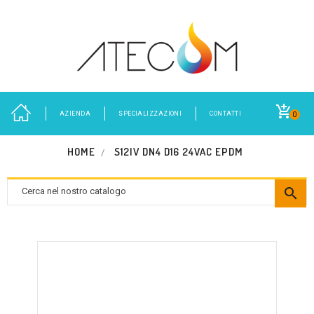
AZIENDA
SPECIALIZZAZIONI
CONTATTI
0
HOME
S12IV DN4 D16 24VAC EPDM
