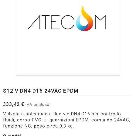
S12IV DN4 D16 24VAC EPDM
333,42 €
IVA esclusa
Valvola a solenoide a due vie DN4 D16 per controllo
fluidi, corpo PVC-U, guarnizioni EPDM, comando 24VAC,
funzione NC, peso circa 0.3 kg.