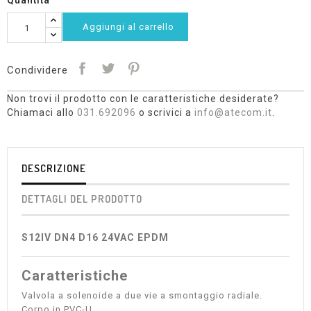
Quantità
Aggiungi al carrello
Condividere
Non trovi il prodotto con le caratteristiche desiderate?
Chiamaci allo
031.692096
o scrivici a
info@atecom.it
.
DESCRIZIONE
DETTAGLI DEL PRODOTTO
S12IV DN4 D16 24VAC EPDM
Caratteristiche
Valvola a solenoide a due vie a smontaggio radiale.
Corpo in PVC-U.