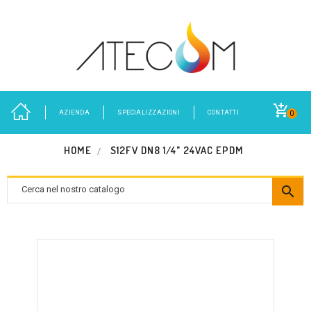
AZIENDA
SPECIALIZZAZIONI
CONTATTI
0
HOME
S12FV DN8 1/4" 24VAC EPDM
