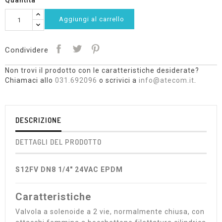
Quantità
Aggiungi al carrello
Condividere
Non trovi il prodotto con le caratteristiche desiderate?
Chiamaci allo
031.692096
o scrivici a
info@atecom.it
.
DESCRIZIONE
DETTAGLI DEL PRODOTTO
S12FV DN8 1/4" 24VAC EPDM
Caratteristiche
Valvola a solenoide a 2 vie, normalmente chiusa, con