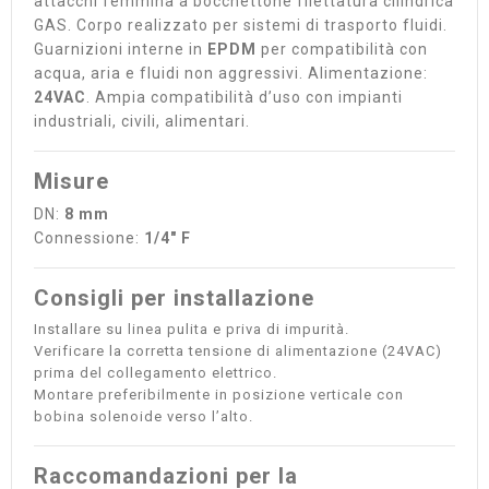
attacchi femmina a bocchettone filettatura cilindrica
GAS. Corpo realizzato per sistemi di trasporto fluidi.
Guarnizioni interne in
EPDM
per compatibilità con
acqua, aria e fluidi non aggressivi. Alimentazione:
24VAC
. Ampia compatibilità d’uso con impianti
industriali, civili, alimentari.
Misure
DN:
8 mm
Connessione:
1/4" F
Consigli per installazione
Installare su linea pulita e priva di impurità.
Verificare la corretta tensione di alimentazione (24VAC)
prima del collegamento elettrico.
Montare preferibilmente in posizione verticale con
bobina solenoide verso l’alto.
Raccomandazioni per la