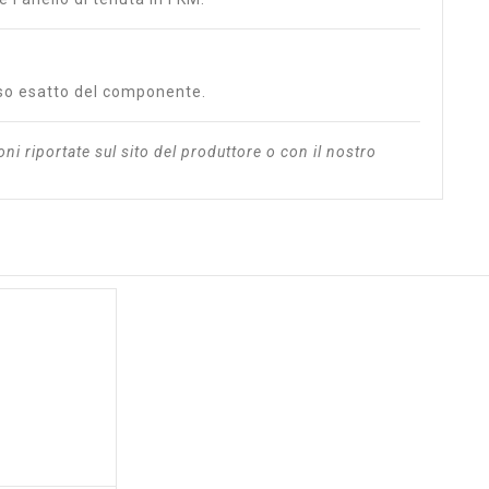
peso esatto del componente.
oni riportate sul sito del produttore o con il nostro