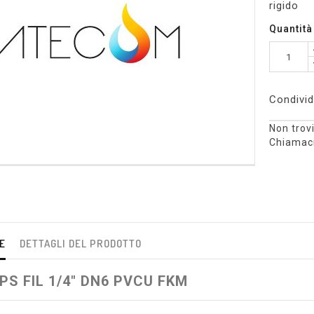
rigido
Quantità
Condivid
Non trovi
Chiamaci
E
DETTAGLI DEL PRODOTTO
PS FIL 1/4" DN6 PVCU FKM