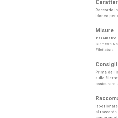
Caratter
Raccordo in
Idoneo per a
Misure
Parametro
Diametro No
Filettatura
Consigli
Prima dell'i
sulle filet
assicurare 
Raccoma
Ispezionare
al raccordo
comprometter