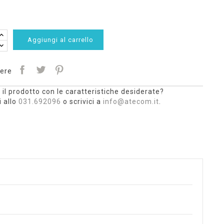
Aggiungi al carrello
ere
 il prodotto con le caratteristiche desiderate?
 allo
031.692096
o scrivici a
info@atecom.it
.