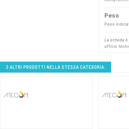
Peso
Peso indica
La scheda è 
ufficio tecn
3 ALTRI PRODOTTI NELLA STESSA CATEGORIA:
shopping_cart
visibility