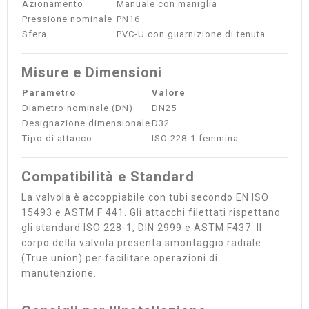
Azionamento
Manuale con maniglia
Pressione nominale
PN16
Sfera
PVC-U con guarnizione di tenuta
Misure e Dimensioni
Parametro
Valore
Diametro nominale (DN)
DN25
Designazione dimensionale
D32
Tipo di attacco
ISO 228-1 femmina
Compatibilità e Standard
La valvola è accoppiabile con tubi secondo EN ISO
15493 e ASTM F 441. Gli attacchi filettati rispettano
gli standard ISO 228-1, DIN 2999 e ASTM F437. Il
corpo della valvola presenta smontaggio radiale
(True union) per facilitare operazioni di
manutenzione.