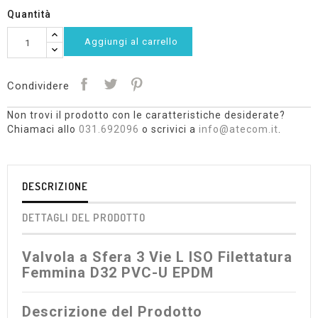
Quantità
Aggiungi al carrello
Condividere
Non trovi il prodotto con le caratteristiche desiderate?
Chiamaci allo
031.692096
o scrivici a
info@atecom.it
.
DESCRIZIONE
DETTAGLI DEL PRODOTTO
Valvola a Sfera 3 Vie L ISO Filettatura
Femmina D32 PVC-U EPDM
Descrizione del Prodotto