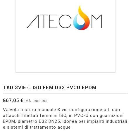
TKD 3VIE-L ISO FEM D32 PVCU EPDM
867,05 €
IVA esclusa
Valvola a sfera manuale 3 vie configurazione a L con
attacchi filettati femmini ISO, in PVC-U con guarnizioni
EPDM, diametro D32 DN25, idonea per impianti industriali
e sistemi di trattamento acque.