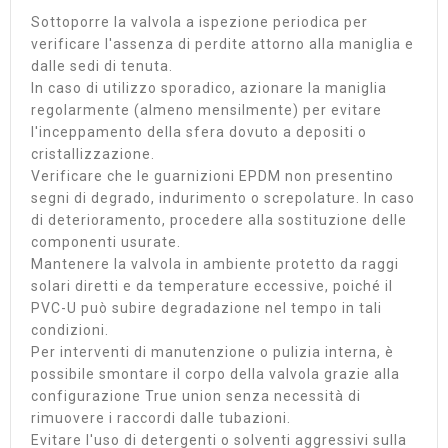
Sottoporre la valvola a ispezione periodica per
verificare l'assenza di perdite attorno alla maniglia e
dalle sedi di tenuta.
In caso di utilizzo sporadico, azionare la maniglia
regolarmente (almeno mensilmente) per evitare
l'inceppamento della sfera dovuto a depositi o
cristallizzazione.
Verificare che le guarnizioni EPDM non presentino
segni di degrado, indurimento o screpolature. In caso
di deterioramento, procedere alla sostituzione delle
componenti usurate.
Mantenere la valvola in ambiente protetto da raggi
solari diretti e da temperature eccessive, poiché il
PVC-U può subire degradazione nel tempo in tali
condizioni.
Per interventi di manutenzione o pulizia interna, è
possibile smontare il corpo della valvola grazie alla
configurazione True union senza necessità di
rimuovere i raccordi dalle tubazioni.
Evitare l'uso di detergenti o solventi aggressivi sulla