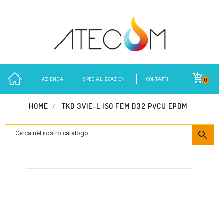
AZIENDA
SPECIALIZZAZIONI
CONTATTI
0
HOME
TKD 3VIE-L ISO FEM D32 PVCU EPDM
