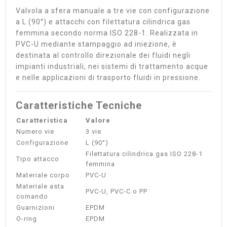
Valvola a sfera manuale a tre vie con configurazione
a L (90°) e attacchi con filettatura cilindrica gas
femmina secondo norma ISO 228-1. Realizzata in
PVC-U mediante stampaggio ad iniezione, è
destinata al controllo direzionale dei fluidi negli
impianti industriali, nei sistemi di trattamento acque
e nelle applicazioni di trasporto fluidi in pressione.
Caratteristiche Tecniche
Caratteristica
Valore
Numero vie
3 vie
Configurazione
L (90°)
Filettatura cilindrica gas ISO 228-1
Tipo attacco
femmina
Materiale corpo
PVC-U
Materiale asta
PVC-U, PVC-C o PP
comando
Guarnizioni
EPDM
O-ring
EPDM